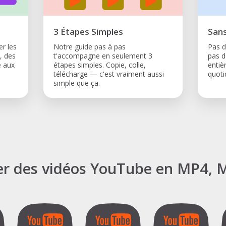
3 Étapes Simples
Sans
er les
Notre guide pas à pas
Pas d
, des
t'accompagne en seulement 3
pas d
e aux
étapes simples. Copie, colle,
entiè
télécharge — c'est vraiment aussi
quoti
simple que ça.
er des vidéos YouTube en MP4, M