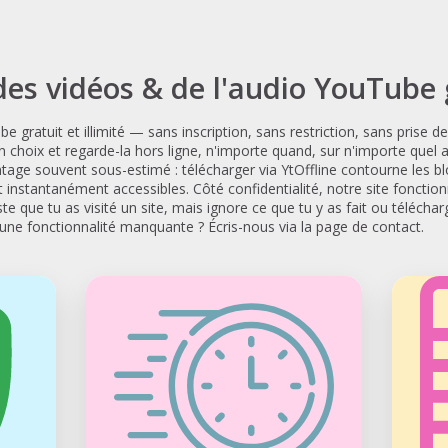
des vidéos & de l'audio YouTube
e gratuit et illimité — sans inscription, sans restriction, sans prise d
 choix et regarde-la hors ligne, n'importe quand, sur n'importe quel
age souvent sous-estimé : télécharger via YtOffline contourne les 
 instantanément accessibles. Côté confidentialité, notre site fonctio
ste que tu as visité un site, mais ignore ce que tu y as fait ou téléch
une fonctionnalité manquante ? Écris-nous via la page de contact.