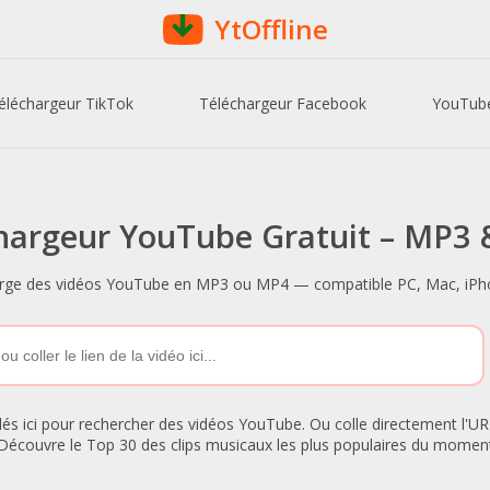
YtOffline
éléchargeur TikTok
Téléchargeur Facebook
YouTub
hargeur YouTube Gratuit – MP3
harge des vidéos YouTube en MP3 ou MP4 — compatible PC, Mac, iPhon
s ici pour rechercher des vidéos YouTube. Ou colle directement l'URL
Découvre le Top 30 des clips musicaux les plus populaires du momen