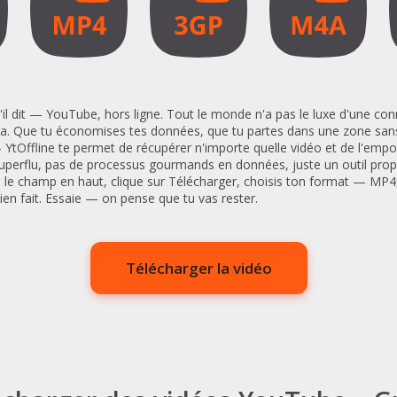
'il dit — YouTube, hors ligne. Tout le monde n'a pas le luxe d'une co
ça. Que tu économises tes données, que tu partes dans une zone sans
Offline te permet de récupérer n'importe quelle vidéo et de l'empor
superflu, pas de processus gourmands en données, juste un outil propr
ns le champ en haut, clique sur Télécharger, choisis ton format — MP4,
bien fait. Essaie — on pense que tu vas rester.
Télécharger la vidéo