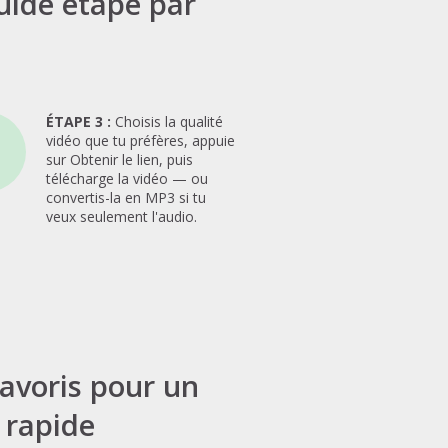
uide étape par
ÉTAPE 3 :
Choisis la qualité
vidéo que tu préfères, appuie
sur Obtenir le lien, puis
télécharge la vidéo — ou
convertis-la en MP3 si tu
veux seulement l'audio.
favoris pour un
 rapide