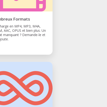
breux Formats
charge en MP4, MP3, M4A,
 AAC, OPUS et bien plus. Un
at manquant ? Demande-le et
joute.