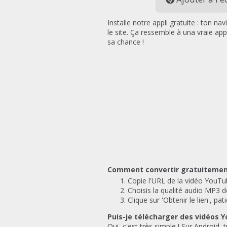
Installe notre appli gratuite : ton n
le site. Ça ressemble à una vraie appl
sa chance !
Comment convertir gratuitemen
Copie l'URL de la vidéo YouTub
Choisis la qualité audio MP3 d
Clique sur 'Obtenir le lien', p
Puis-je télécharger des vidéos 
Oui, c'est très simple ! Sur Android,