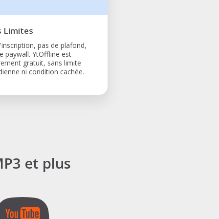
 Limites
'inscription, pas de plafond,
e paywall. YtOffline est
rement gratuit, sans limite
dienne ni condition cachée.
P3 et plus