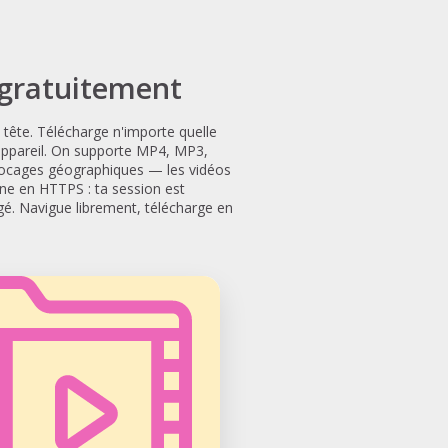
 gratuitement
e tête. Télécharge n'importe quelle
 appareil. On supporte MP4, MP3,
blocages géographiques — les vidéos
nne en HTTPS : ta session est
argé. Navigue librement, télécharge en