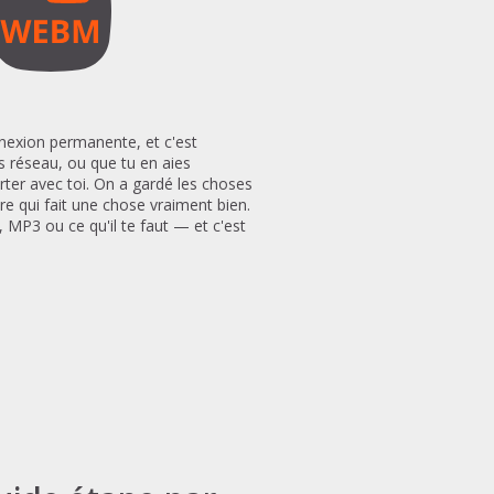
nnexion permanente, et c'est
 réseau, ou que tu en aies
ter avec toi. On a gardé les choses
e qui fait une chose vraiment bien.
 MP3 ou ce qu'il te faut — et c'est