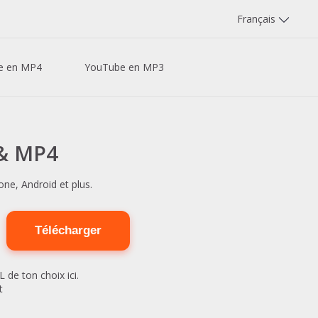
Français
e en MP4
YouTube en MP3
 & MP4
e, Android et plus.
Télécharger
 de ton choix ici.
t