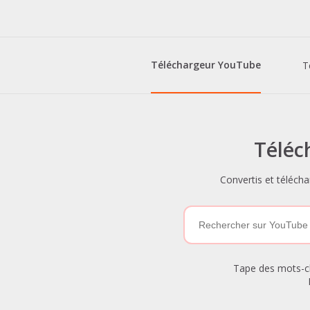
Téléchargeur YouTube
T
Téléc
Convertis et téléc
Tape des mots-clé