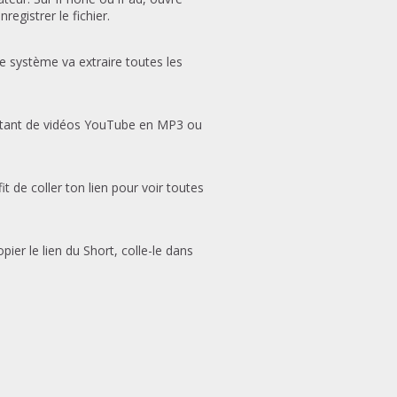
egistrer le fichier.
otre système va extraire toutes les
 autant de vidéos YouTube en MP3 ou
de coller ton lien pour voir toutes
pier le lien du Short, colle-le dans