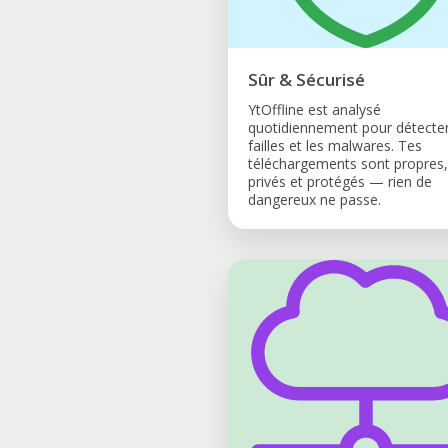
Sûr & Sécurisé
YtOffline est analysé
quotidiennement pour détecter
failles et les malwares. Tes
téléchargements sont propres,
privés et protégés — rien de
dangereux ne passe.