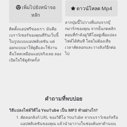
เพิ่มไปยังหน้าจอ
ดาวน์โหลด Mp4
หลัก
ลากปุ่มนี้ไปวางที่แถบจากบุ๊
กมาร์กของคุณ จากนั้นกดคลิก
ติดตั้งแอปฟรีของเรา: มันคือ
ตอนที่กำลังดูวิดีโออยู่เพื่อแปลง
เบราว์เซอร์ของคุณที่รันเว็บนี้
ไฟล์ได้ทันที โดยไม่ต้องเสีย
ในรูปแบบแอปพลิเคชัน แต่
เวลาคัดลอกและวางลิงก์อีกต่อ
ออกแบบมาให้ดูดีและใช้งาน
ไป
ลื่นไหลเหมือนแอปจริงเลย ลอง
เปิดใจใช้ดูสักครั้ง!
คำถามที่พบบ่อย
วิธีแปลงไฟล์วิดีโอ YouTube เป็น MP3 ทำอย่างไร?
คัดลอกลิงก์ URL ของวิดีโอ YouTube จากเบราว์เซอร์หรือ
แอปพลิเคชันของคุณ แล้วนำมาวางในช่องค้นหาด้านบน