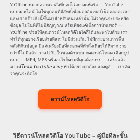
YtOffline หมายความว่าสิ่งที่บอกไว้อย่างแท้จริง — YouTube
แบบออฟไลน์ ไม่ใช่ทุกคนที่มีสิทธิ์เชื่อมต่ออินเทอร์เน็ตตลอดเวลา
และเราสร้างสิ่งนี้ขึ้นมาสำหรับคนเหล่านั้น ไม่ว่าคุณจะประหยัด
ข้อมูล ไปในที่ที่ไม่มีสัญญาณ หรือเพียงแค่เบื่อการบัฟเฟอร์ —
YtOffline ช่วยให้คุณดาวน์โหลดวิดีโอใดก็ได้และพาไปด้วย เรา
ทำให้ทุกอย่างเรียบง่ายที่สุด: ไม่มีส่วนเกิน ไม่มีกระบวนการพื้น
หลังที่กินข้อมูล มีแค่เครื่องมือที่สะอาดที่ทำสิ่งเดียวได้ดีมาก ง่าย
กว่านี้ไม่มีแล้ว: วาง URL ในช่องด้านบน กดดาวน์โหลด เลือกรูป
แบบ — MP4, MP3 หรืออะไรก็ตามที่คุณต้องการ — เสร็จแล้ว
ดาวน์โหลด YouTube ง่ายๆ
ทำได้อย่างถูกต้อง ลองดูสิ — เราคิด
ว่าคุณจะติดใจ
ดาวน์โหลดวิดีโอ
วิธีดาวน์โหลดวิดีโอ YouTube – คู่มือทีละขั้น