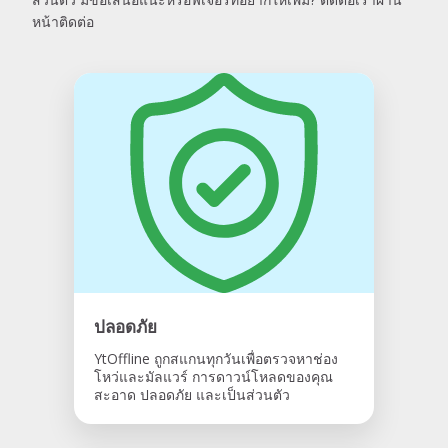
หน้าติดต่อ
ปลอดภัย
YtOffline ถูกสแกนทุกวันเพื่อตรวจหาช่อง
โหว่และมัลแวร์ การดาวน์โหลดของคุณ
สะอาด ปลอดภัย และเป็นส่วนตัว