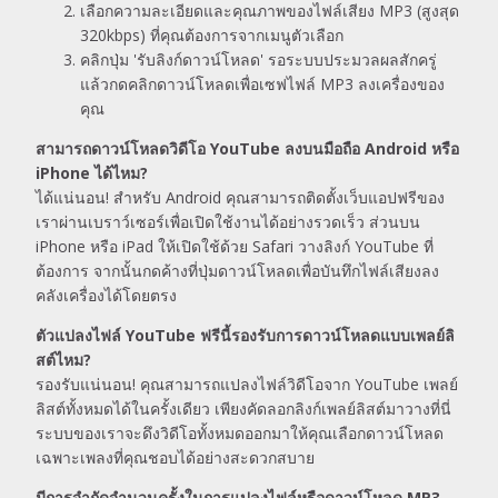
เลือกความละเอียดและคุณภาพของไฟล์เสียง MP3 (สูงสุด
320kbps) ที่คุณต้องการจากเมนูตัวเลือก
คลิกปุ่ม 'รับลิงก์ดาวน์โหลด' รอระบบประมวลผลสักครู่
แล้วกดคลิกดาวน์โหลดเพื่อเซฟไฟล์ MP3 ลงเครื่องของ
คุณ
สามารถดาวน์โหลดวิดีโอ YouTube ลงบนมือถือ Android หรือ
iPhone ได้ไหม?
ได้แน่นอน! สำหรับ Android คุณสามารถติดตั้งเว็บแอปฟรีของ
เราผ่านเบราว์เซอร์เพื่อเปิดใช้งานได้อย่างรวดเร็ว ส่วนบน
iPhone หรือ iPad ให้เปิดใช้ด้วย Safari วางลิงก์ YouTube ที่
ต้องการ จากนั้นกดค้างที่ปุ่มดาวน์โหลดเพื่อบันทึกไฟล์เสียงลง
คลังเครื่องได้โดยตรง
ตัวแปลงไฟล์ YouTube ฟรีนี้รองรับการดาวน์โหลดแบบเพลย์ลิ
สต์ไหม?
รองรับแน่นอน! คุณสามารถแปลงไฟล์วิดีโอจาก YouTube เพลย์
ลิสต์ทั้งหมดได้ในครั้งเดียว เพียงคัดลอกลิงก์เพลย์ลิสต์มาวางที่นี่
ระบบของเราจะดึงวิดีโอทั้งหมดออกมาให้คุณเลือกดาวน์โหลด
เฉพาะเพลงที่คุณชอบได้อย่างสะดวกสบาย
มีการจำกัดจำนวนครั้งในการแปลงไฟล์หรือดาวน์โหลด MP3