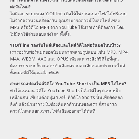
ต่อวันไหม?
ไม่มีเลย ระบบของ YtOffline เปิดให้ใช้งานแปลงไฟล์ได้ฟรีแบบ
ไม่จำกัดจำนวนครั้งต่อวัน คุณสามารถดาวน์โหลดไฟล์เพลง
MP3 หรือวิดีโอ MP4 จาก YouTube ได้มากเท่าที่ต้องการ โดย
ไม่มีค่าใช้จ่ายแอบแฝงใดๆ ทั้งสิ้น
YtOffline รองรับไฟล์เสียงและไฟล์วิดีโอฟอร์แมตไหนบ้าง?
เรารองรับฟอร์แมตยอดนิยมหลากหลายรูปแบบ เช่น MP3, MP4,
M4A, WEBM, AAC และ OPUS เพียงแค่วางลิงก์วิดีโอที่คุณ
ต้องการ ระบบก็จะแสดงตัวเลือกความละเอียดและประเภทไฟล์
ทั้งหมดที่มีให้คุณเลือกทันที
สามารถแปลงไฟล์วิดีโอ YouTube Shorts เป็น MP3 ได้ไหม?
ทำได้แน่นอน วิดีโอ YouTube Shorts ก็คือวิดีโอรูปแบบหนึ่ง
เหมือนกัน เพียงแค่กดปุ่ม 'แชร์' ที่วิดีโอ Shorts นั้นเพื่อคัดลอก
ลิงก์ แล้วนำมาวางในช่องค้นหาด้านบนของเรา ก็สามารถ
ดาวน์โหลดแยกเฉพาะไฟล์เสียงออกมาได้ทันที