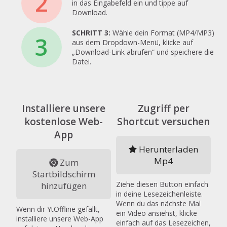
2
in das Eingabefeld ein und tippe auf
Download.
SCHRITT 3:
Wähle dein Format (MP4/MP3)
3
aus dem Dropdown-Menü, klicke auf
„Download-Link abrufen“ und speichere die
Datei.
Installiere unsere
Zugriff per
kostenlose Web-
Shortcut versuchen
App
Herunterladen
Mp4
Zum
Startbildschirm
Ziehe diesen Button einfach
hinzufügen
in deine Lesezeichenleiste.
Wenn du das nächste Mal
Wenn dir YtOffline gefällt,
ein Video ansiehst, klicke
installiere unsere Web-App
einfach auf das Lesezeichen,