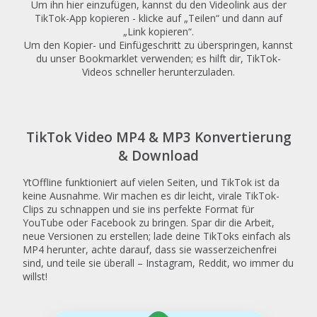
Um ihn hier einzufügen, kannst du den Videolink aus der
TikTok-App kopieren - klicke auf „Teilen“ und dann auf
„Link kopieren“.
Um den Kopier- und Einfügeschritt zu überspringen, kannst
du unser Bookmarklet verwenden; es hilft dir, TikTok-
Videos schneller herunterzuladen.
TikTok Video MP4 & MP3 Konvertierung
& Download
YtOffline funktioniert auf vielen Seiten, und TikTok ist da
keine Ausnahme. Wir machen es dir leicht, virale TikTok-
Clips zu schnappen und sie ins perfekte Format für
YouTube oder Facebook zu bringen. Spar dir die Arbeit,
neue Versionen zu erstellen; lade deine TikToks einfach als
MP4 herunter, achte darauf, dass sie wasserzeichenfrei
sind, und teile sie überall – Instagram, Reddit, wo immer du
willst!