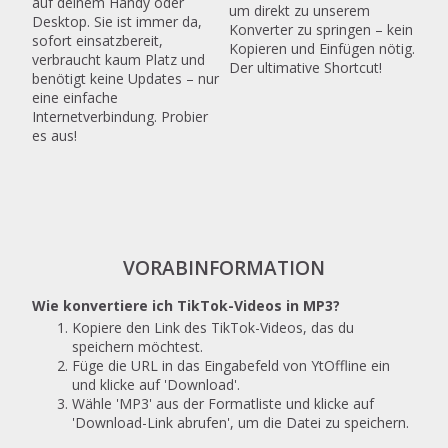
auf deinem Handy oder
um direkt zu unserem
Desktop. Sie ist immer da,
Konverter zu springen – kein
sofort einsatzbereit,
Kopieren und Einfügen nötig.
verbraucht kaum Platz und
Der ultimative Shortcut!
benötigt keine Updates – nur
eine einfache
Internetverbindung. Probier
es aus!
VORABINFORMATION
Wie konvertiere ich TikTok-Videos in MP3?
Kopiere den Link des TikTok-Videos, das du
speichern möchtest.
Füge die URL in das Eingabefeld von YtOffline ein
und klicke auf 'Download'.
Wähle 'MP3' aus der Formatliste und klicke auf
'Download-Link abrufen', um die Datei zu speichern.