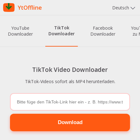
YtOffline
Deutsch
TikTok
YouTube
Facebook
You
Downloader
Downloader
Downloader
zu 
TikTok Video Downloader
TikTok-Videos sofort als MP4 herunterladen.
Download