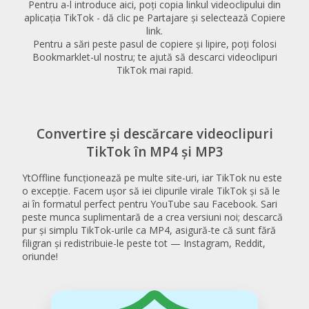
Pentru a-l introduce aici, poți copia linkul videoclipului din
aplicația TikTok - dă clic pe Partajare și selectează Copiere
link.
Pentru a sări peste pasul de copiere și lipire, poți folosi
Bookmarklet-ul nostru; te ajută să descarci videoclipuri
TikTok mai rapid.
Convertire și descărcare videoclipuri
TikTok în MP4 și MP3
YtOffline funcționează pe multe site-uri, iar TikTok nu este
o excepție. Facem ușor să iei clipurile virale TikTok și să le
ai în formatul perfect pentru YouTube sau Facebook. Sari
peste munca suplimentară de a crea versiuni noi; descarcă
pur și simplu TikTok-urile ca MP4, asigură-te că sunt fără
filigran și redistribuie-le peste tot — Instagram, Reddit,
oriunde!