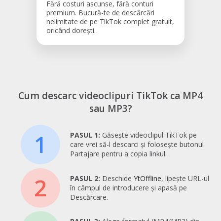
Fără costuri ascunse, fără conturi
premium. Bucură-te de descărcări
nelimitate de pe TikTok complet gratuit,
oricând dorești.
Cum descarc videoclipuri TikTok ca MP4
sau MP3?
1
PASUL 1:
Găsește videoclipul TikTok pe
care vrei să-l descarci și folosește butonul
Partajare pentru a copia linkul.
2
PASUL 2:
Deschide
YtOffline
, lipește URL-ul
în câmpul de introducere și apasă pe
Descărcare.