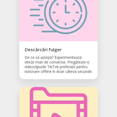
Descărcări fulger
De ce să aștepți? Experimentează
viteze mari de conversie. Pregătește-ți
videoclipurile TikTok preferate pentru
vizionare offline în doar câteva secunde.