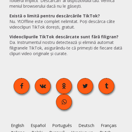
folderul implicit 'Descărcări' al dispozitivului tău. Verifică
meniul browserului dacă nu le găsești.
Există o limită pentru descărcările TikTok?
Nu. YtOffline este complet nelimitat. Poți descărca câte
videoclipuri TikTok dorești, gratuit.
Videoclipurile TikTok descărcate sunt fără filigran?
Da. Instrumentul nostru detectează și elimină automat
filigranele TikTok, asigurându-te că primești de fiecare dată
clipuri video originale și curate.
English
Español
Português
Deutsch
Français