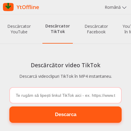
YtOffline
Română
Descărcator
Descărcator
Descărcator
You
TikTok
YouTube
Facebook
în 
Descărcător video TikTok
Descarcă videoclipuri TikTok în MP4 instantaneu.
Descarca