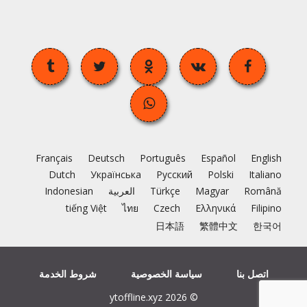
Français
Deutsch
Português
Español
English
Dutch
Українська
Русский
Polski
Italiano
Română
Magyar
Türkçe
العربية
Indonesian
tiếng Việt
ไทย
Czech
Ελληνικά
Filipino
日本語
繁體中文
한국어
اتصل بنا
سياسة الخصوصية
شروط الخدمة
© 2026 ytoffline.xyz