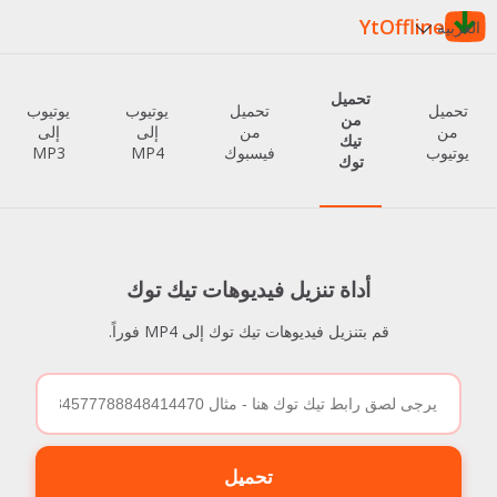
YtOffline
العربية
تحميل
تحميل
تحميل
يوتيوب
يوتيوب
من
من
من
إلى
إلى
تيك
يوتيوب
فيسبوك
MP4
MP3
توك
أداة تنزيل فيديوهات تيك توك
قم بتنزيل فيديوهات تيك توك إلى MP4 فوراً.
تحميل