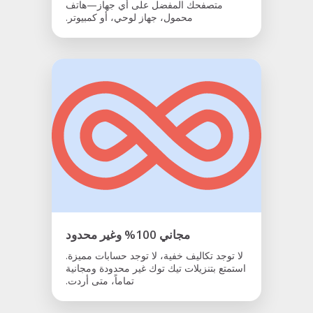
متصفحك المفضل على أي جهاز—هاتف
محمول، جهاز لوحي، أو كمبيوتر.
مجاني 100% وغير محدود
لا توجد تكاليف خفية، لا توجد حسابات مميزة.
استمتع بتنزيلات تيك توك غير محدودة ومجانية
تماماً، متى أردت.