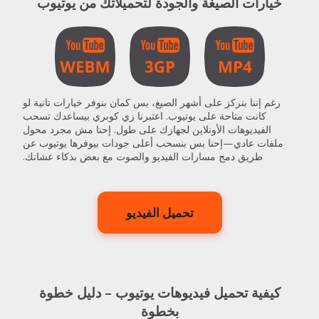
خيارات الصيغة والجودة لتحميلاتك من يوتيوب
رغم إننا بنركز على أشهر الصيغ، بس كمان بنوفر خيارات تانية لو
كانت متاحة على يوتيوب. اعتبرنا زي كوبري بيساعدك تسحب
الفيديوهات الأونلاين لجهازك على طول. إحنا مش مجرد محول
ملفات عادي—إحنا بس بنسحب أعلى جودات بيوفرها يوتيوب عن
طريق دمج مسارات الفيديو والصوت مع بعض بذكاء عشانك.
تحميل الفيديو
كيفية تحميل فيديوهات يوتيوب – دليل خطوة
بخطوة