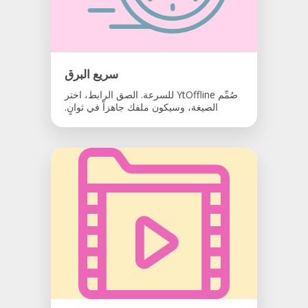
سريع البرق
صُمِّم YtOffline للسرعة. الصق الرابط، اختر
الصيغة، وسيكون ملفك جاهزاً في ثوانٍ.