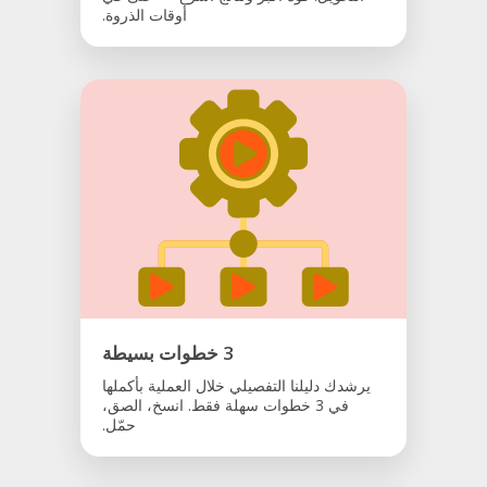
أوقات الذروة.
3 خطوات بسيطة
يرشدك دليلنا التفصيلي خلال العملية بأكملها
في 3 خطوات سهلة فقط. انسخ، الصق،
حمّل.