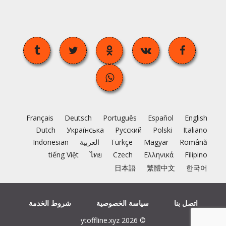
Français
Deutsch
Português
Español
English
Dutch
Українська
Русский
Polski
Italiano
Română
Magyar
Türkçe
العربية
Indonesian
tiếng Việt
ไทย
Czech
Ελληνικά
Filipino
日本語
繁體中文
한국어
اتصل بنا
سياسة الخصوصية
شروط الخدمة
© 2026 ytoffline.xyz