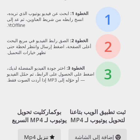
1
الخطوة 1:
ابحث عن فيديو يوتيوب الذي تريده،
انسخ رابطه من شريط العناوين، ثم عد إلى
YtOffline.
2
الخطوة 2:
الصق رابط الفيديو في مربع البحث
أعلى الصفحة، اضغط إرسال وانتظر لحظة حتى
تظهر خيارات التحميل.
3
الخطوة 3:
اختر جودة الفيديو المفضلة لديك،
اضغط على الحصول على الرابط، ثم حمّل الفيديو
— أو حوّله إلى MP3 إذا أردت الصوت فقط.
ثبت تطبيق الويب بتاعنا
بوكماركليت تحويل
لتحويل يوتيوب لـ MP4
يوتيوب لـ MP4 السريع
إضافة إلى الشاشة
تنزيل Mp4