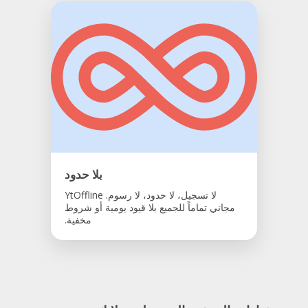
بلا حدود
لا تسجيل، لا حدود، لا رسوم. YtOffline
مجاني تماماً للجميع بلا قيود يومية أو شروط
مخفية.