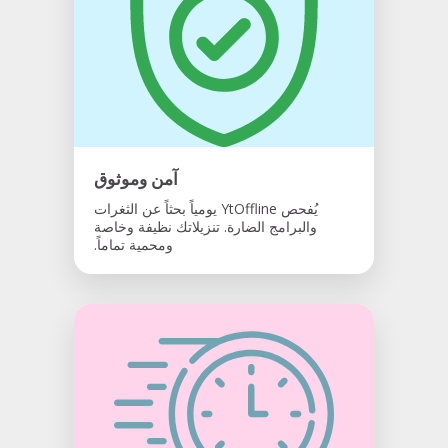
آمن وموثوق
يُفحص YtOffline يومياً بحثاً عن الثغرات
والبرامج الضارة. تنزيلاتك نظيفة وخاصة
ومحمية تماماً.