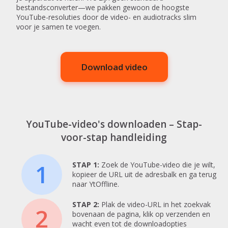
bestandsconverter—we pakken gewoon de hoogste
YouTube-resoluties door de video- en audiotracks slim
voor je samen te voegen.
Download video
YouTube-video's downloaden – Stap-
voor-stap handleiding
1
STAP 1:
Zoek de YouTube-video die je wilt,
kopieer de URL uit de adresbalk en ga terug
naar YtOffline.
STAP 2:
Plak de video-URL in het zoekvak
2
bovenaan de pagina, klik op verzenden en
wacht even tot de downloadopties