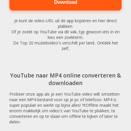
Download
Je kunt de video-URL uit de app kopiëren en hier direct
plakken.
Of je zoekt op YouTube via dit vak, typ gewoon iets in en
kies een zoekterm.
De Top 20 muziekvideo's verschilt per land.. Ontdek het
zelf..
YouTube naar MP4 online converteren &
downloaden
Probeer onze app als je een YouTube-video wilt omzetten
naar een MP4-bestand voor op je pc of telefoon. MP4 is
super populair en werkt op bijna alles! YtOffline maakt het
enorm makkelijk om video's van YouTube te plukken, te
converteren en op te slaan om offline te kijken of later te
delen.