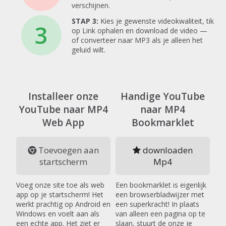
verschijnen.
STAP 3:
Kies je gewenste videokwaliteit, tik
3
op Link ophalen en download de video —
of converteer naar MP3 als je alleen het
geluid wilt.
Installeer onze
Handige YouTube
YouTube naar MP4
naar MP4
Web App
Bookmarklet
Toevoegen aan
downloaden
startscherm
Mp4
Voeg onze site toe als web
Een bookmarklet is eigenlijk
app op je startscherm! Het
een browserbladwijzer met
werkt prachtig op Android en
een superkracht! In plaats
Windows en voelt aan als
van alleen een pagina op te
een echte app. Het ziet er
slaan, stuurt de onze je