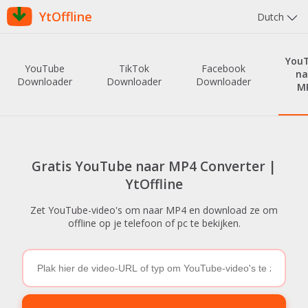
YtOffline
Dutch
You
YouTube
TikTok
Facebook
na
Downloader
Downloader
Downloader
M
Gratis YouTube naar MP4 Converter |
YtOffline
Zet YouTube-video's om naar MP4 en download ze om
offline op je telefoon of pc te bekijken.