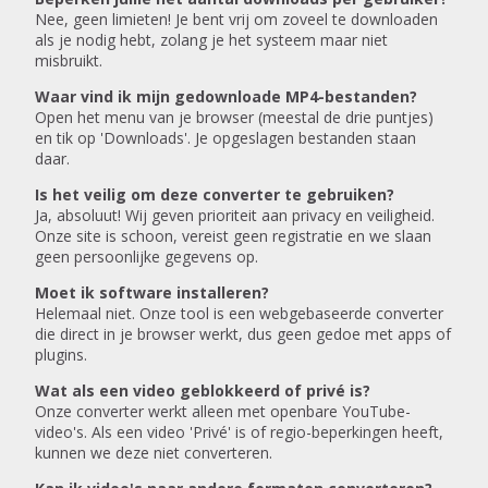
Nee, geen limieten! Je bent vrij om zoveel te downloaden
als je nodig hebt, zolang je het systeem maar niet
misbruikt.
Waar vind ik mijn gedownloade MP4-bestanden?
Open het menu van je browser (meestal de drie puntjes)
en tik op 'Downloads'. Je opgeslagen bestanden staan
daar.
Is het veilig om deze converter te gebruiken?
Ja, absoluut! Wij geven prioriteit aan privacy en veiligheid.
Onze site is schoon, vereist geen registratie en we slaan
geen persoonlijke gegevens op.
Moet ik software installeren?
Helemaal niet. Onze tool is een webgebaseerde converter
die direct in je browser werkt, dus geen gedoe met apps of
plugins.
Wat als een video geblokkeerd of privé is?
Onze converter werkt alleen met openbare YouTube-
video's. Als een video 'Privé' is of regio-beperkingen heeft,
kunnen we deze niet converteren.