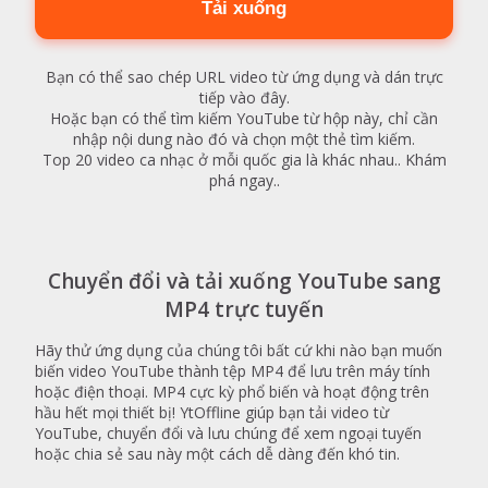
Tải xuống
Bạn có thể sao chép URL video từ ứng dụng và dán trực
tiếp vào đây.
Hoặc bạn có thể tìm kiếm YouTube từ hộp này, chỉ cần
nhập nội dung nào đó và chọn một thẻ tìm kiếm.
Top 20 video ca nhạc ở mỗi quốc gia là khác nhau.. Khám
phá ngay..
Chuyển đổi và tải xuống YouTube sang
MP4 trực tuyến
Hãy thử ứng dụng của chúng tôi bất cứ khi nào bạn muốn
biến video YouTube thành tệp MP4 để lưu trên máy tính
hoặc điện thoại. MP4 cực kỳ phổ biến và hoạt động trên
hầu hết mọi thiết bị! YtOffline giúp bạn tải video từ
YouTube, chuyển đổi và lưu chúng để xem ngoại tuyến
hoặc chia sẻ sau này một cách dễ dàng đến khó tin.