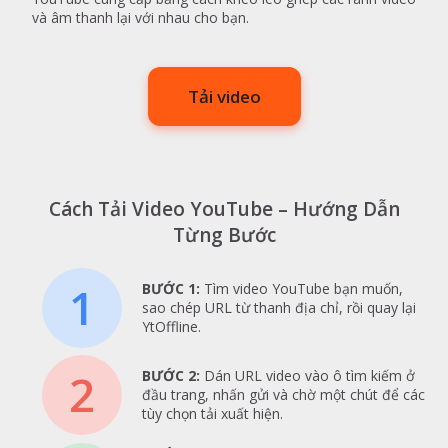
và âm thanh lại với nhau cho bạn.
Tải video
Cách Tải Video YouTube – Hướng Dẫn
Từng Bước
1
BƯỚC 1:
Tìm video YouTube bạn muốn,
sao chép URL từ thanh địa chỉ, rồi quay lại
YtOffline.
2
BƯỚC 2:
Dán URL video vào ô tìm kiếm ở
đầu trang, nhấn gửi và chờ một chút để các
tùy chọn tải xuất hiện.