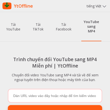
YtOffline
tiếng Việt
YouTube
Tải
Tải
Tải
sang
YouTube
TikTok
Facebook
MP4
Trình chuyển đổi YouTube sang MP4
Miễn phí | YtOffline
Chuyển đổi video YouTube sang MP4 và tải về để xem
ngoại tuyến trên điện thoại hoặc máy tính của bạn.