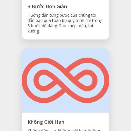
3 Bước Đơn Giản
Hướng dẫn từng bước của chúng tôi
dẫn bạn qua toàn bộ quy trình chỉ trong
3 bước dễ dàng. Sao chép, dán, tải
xuống.
Không Giới Hạn
Không đăng ký, không giới hạn, không