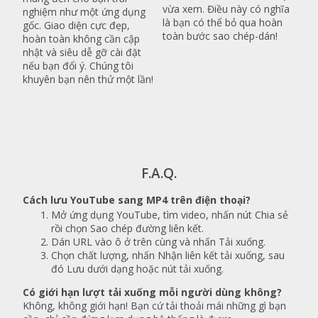
vừa xem. Điều này có nghĩa
nghiệm như một ứng dụng
là bạn có thể bỏ qua hoàn
gốc. Giao diện cực đẹp,
toàn bước sao chép-dán!
hoàn toàn không cần cập
nhật và siêu dễ gỡ cài đặt
nếu bạn đổi ý. Chúng tôi
khuyên bạn nên thử một lần!
F.A.Q.
Cách lưu YouTube sang MP4 trên điện thoại?
Mở ứng dụng YouTube, tìm video, nhấn nút Chia sẻ
rồi chọn Sao chép đường liên kết.
Dán URL vào ô ở trên cùng và nhấn Tải xuống.
Chọn chất lượng, nhấn Nhận liên kết tải xuống, sau
đó Lưu dưới dạng hoặc nút tải xuống.
Có giới hạn lượt tải xuống mỗi người dùng không?
Không, không giới hạn! Bạn cứ tải thoải mái những gì bạn