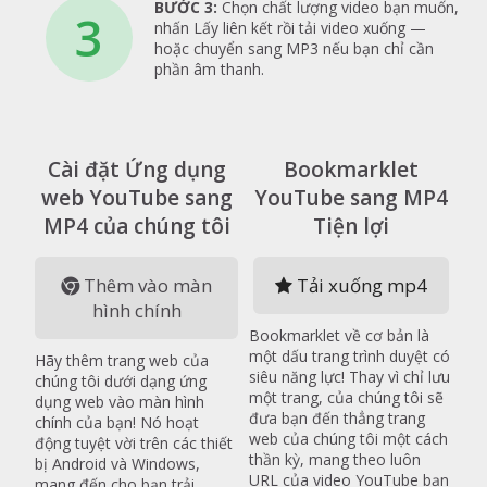
BƯỚC 3:
Chọn chất lượng video bạn muốn,
3
nhấn Lấy liên kết rồi tải video xuống —
hoặc chuyển sang MP3 nếu bạn chỉ cần
phần âm thanh.
Cài đặt Ứng dụng
Bookmarklet
web YouTube sang
YouTube sang MP4
MP4 của chúng tôi
Tiện lợi
Thêm vào màn
Tải xuống mp4
hình chính
Bookmarklet về cơ bản là
một dấu trang trình duyệt có
Hãy thêm trang web của
siêu năng lực! Thay vì chỉ lưu
chúng tôi dưới dạng ứng
một trang, của chúng tôi sẽ
dụng web vào màn hình
đưa bạn đến thẳng trang
chính của bạn! Nó hoạt
web của chúng tôi một cách
động tuyệt vời trên các thiết
thần kỳ, mang theo luôn
bị Android và Windows,
URL của video YouTube bạn
mang đến cho bạn trải