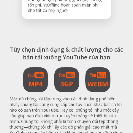
tốn phí. YtOffline hoàn toàn miễn phí
cho tất cả mọi người.
Tùy chọn định dạng & chất lượng cho các
bản tải xuống YouTube của bạn
Mặc dù chúng tôi tập trung vào các định dạng phổ biến
nhất, chúng tôi cũng cung cấp các tùy chọn khác bất cứ khi
nào có sẵn trên YouTube. Hãy coi chúng tôi như một cây
cầu giúp bạn đưa video trực tuyến thẳng về thiết bị của
mình. Chúng tôi không phải là trình chuyển đổi tệp thông
thường—chúng tôi chỉ lấy các độ phân giải cao nhất mà
YouTube cung cấp bằng cách khéo léo ghép các rãnh video