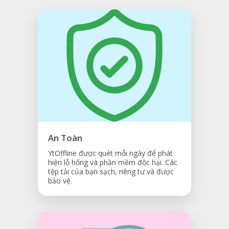
An Toàn
YtOffline được quét mỗi ngày để phát
hiện lỗ hổng và phần mềm độc hại. Các
tệp tải của bạn sạch, riêng tư và được
bảo vệ.