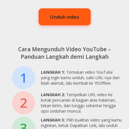
Unduh video
Cara Mengunduh Video YouTube –
Panduan Langkah demi Langkah
1
LANGKAH 1:
Temukan video YouTube
yang ingin kamu unduh, salin URL-nya dari
bilah alamat, lalu kembali ke YtOffline.
LANGKAH 2:
Tempelkan URL video ke
2
kotak pencarian di bagian atas halaman,
tekan kirim, dan tunggu sebentar hingga
opsi unduhan muncul.
LANGKAH 3:
Pilih kualitas video yang kamu
3
inginkan, ketuk Dapatkan Link, lalu unduh