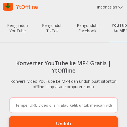
YtOffline
Indonesian
YouTub
Pengunduh
Pengunduh
Pengunduh
ke MP
YouTube
TikTok
Facebook
Konverter YouTube ke MP4 Gratis |
YtOffline
Konversi video YouTube ke MP4 dan unduh buat ditonton
offline di hp atau komputer kamu.
Unduh