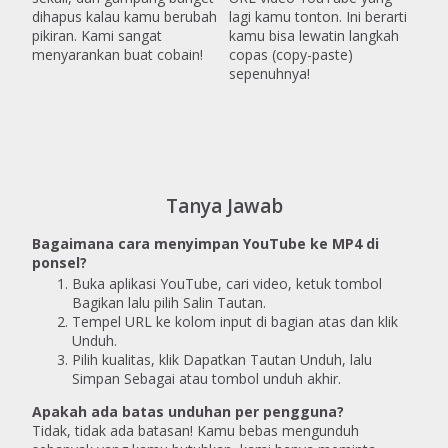
dihapus kalau kamu berubah
lagi kamu tonton. Ini berarti
pikiran. Kami sangat
kamu bisa lewatin langkah
menyarankan buat cobain!
copas (copy-paste)
sepenuhnya!
Tanya Jawab
Bagaimana cara menyimpan YouTube ke MP4 di
ponsel?
Buka aplikasi YouTube, cari video, ketuk tombol
Bagikan lalu pilih Salin Tautan.
Tempel URL ke kolom input di bagian atas dan klik
Unduh.
Pilih kualitas, klik Dapatkan Tautan Unduh, lalu
Simpan Sebagai atau tombol unduh akhir.
Apakah ada batas unduhan per pengguna?
Tidak, tidak ada batasan! Kamu bebas mengunduh