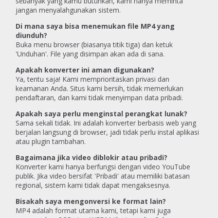
sebanyak yang kamu butuhkan, kami hanya meminta
jangan menyalahgunakan sistem.
Di mana saya bisa menemukan file MP4 yang
diunduh?
Buka menu browser (biasanya titik tiga) dan ketuk
'Unduhan'. File yang disimpan akan ada di sana.
Apakah konverter ini aman digunakan?
Ya, tentu saja! Kami memprioritaskan privasi dan
keamanan Anda. Situs kami bersih, tidak memerlukan
pendaftaran, dan kami tidak menyimpan data pribadi.
Apakah saya perlu menginstal perangkat lunak?
Sama sekali tidak. Ini adalah konverter berbasis web yang
berjalan langsung di browser, jadi tidak perlu instal aplikasi
atau plugin tambahan.
Bagaimana jika video diblokir atau pribadi?
Konverter kami hanya berfungsi dengan video YouTube
publik. Jika video bersifat 'Pribadi' atau memiliki batasan
regional, sistem kami tidak dapat mengaksesnya.
Bisakah saya mengonversi ke format lain?
MP4 adalah format utama kami, tetapi kami juga