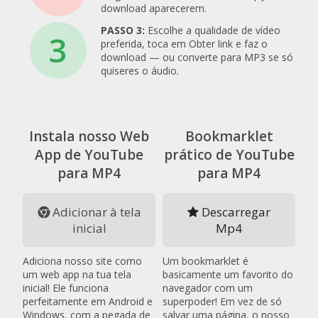
download aparecerem.
PASSO 3:
Escolhe a qualidade de vídeo
3
preferida, toca em Obter link e faz o
download — ou converte para MP3 se só
quiseres o áudio.
Instala nosso Web
Bookmarklet
App de YouTube
prático de YouTube
para MP4
para MP4
Adicionar à tela
Descarregar
inicial
Mp4
Adiciona nosso site como
Um bookmarklet é
um web app na tua tela
basicamente um favorito do
inicial! Ele funciona
navegador com um
perfeitamente em Android e
superpoder! Em vez de só
Windows, com a pegada de
salvar uma página, o nosso