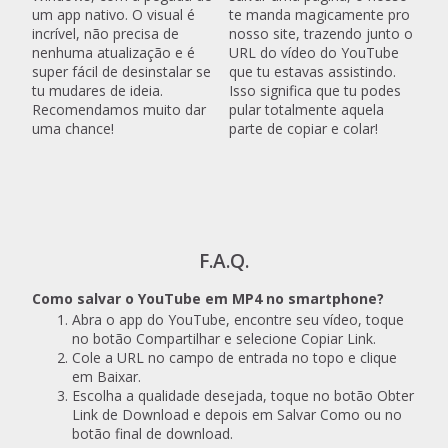
um app nativo. O visual é
te manda magicamente pro
incrível, não precisa de
nosso site, trazendo junto o
nenhuma atualização e é
URL do vídeo do YouTube
super fácil de desinstalar se
que tu estavas assistindo.
tu mudares de ideia.
Isso significa que tu podes
Recomendamos muito dar
pular totalmente aquela
uma chance!
parte de copiar e colar!
F.A.Q.
Como salvar o YouTube em MP4 no smartphone?
Abra o app do YouTube, encontre seu vídeo, toque
no botão Compartilhar e selecione Copiar Link.
Cole a URL no campo de entrada no topo e clique
em Baixar.
Escolha a qualidade desejada, toque no botão Obter
Link de Download e depois em Salvar Como ou no
botão final de download.