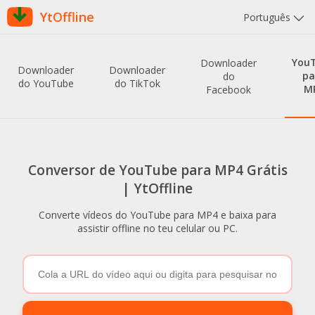
YtOffline
Português
You
Downloader
Downloader
Downloader
pa
do
do YouTube
do TikTok
M
Facebook
Conversor de YouTube para MP4 Grátis
| YtOffline
Converte vídeos do YouTube para MP4 e baixa para
assistir offline no teu celular ou PC.