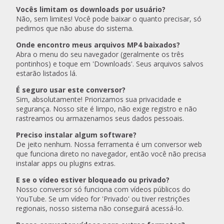
Vocês limitam os downloads por usuário?
Não, sem limites! Você pode baixar o quanto precisar, só
pedimos que não abuse do sistema.
Onde encontro meus arquivos MP4 baixados?
Abra o menu do seu navegador (geralmente os três
pontinhos) e toque em 'Downloads'. Seus arquivos salvos
estarão listados lá.
É seguro usar este conversor?
Sim, absolutamente! Priorizamos sua privacidade e
segurança. Nosso site é limpo, não exige registro e não
rastreamos ou armazenamos seus dados pessoais.
Preciso instalar algum software?
De jeito nenhum. Nossa ferramenta é um conversor web
que funciona direto no navegador, então você não precisa
instalar apps ou plugins extras.
E se o vídeo estiver bloqueado ou privado?
Nosso conversor só funciona com vídeos públicos do
YouTube. Se um vídeo for 'Privado' ou tiver restrições
regionais, nosso sistema não conseguirá acessá-lo.