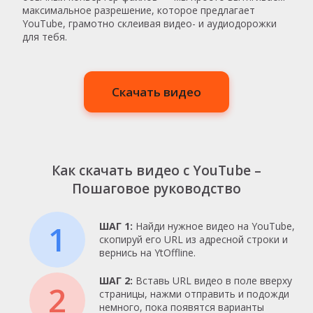
максимальное разрешение, которое предлагает
YouTube, грамотно склеивая видео- и аудиодорожки
для тебя.
Скачать видео
Как скачать видео с YouTube –
Пошаговое руководство
1
ШАГ 1:
Найди нужное видео на YouTube,
скопируй его URL из адресной строки и
вернись на YtOffline.
ШАГ 2:
Вставь URL видео в поле вверху
2
страницы, нажми отправить и подожди
немного, пока появятся варианты