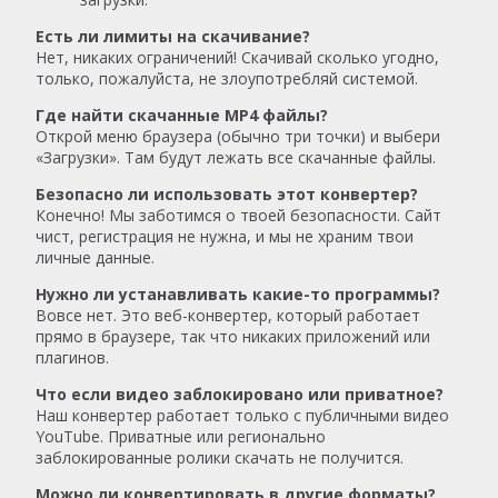
Есть ли лимиты на скачивание?
Нет, никаких ограничений! Скачивай сколько угодно,
только, пожалуйста, не злоупотребляй системой.
Где найти скачанные MP4 файлы?
Открой меню браузера (обычно три точки) и выбери
«Загрузки». Там будут лежать все скачанные файлы.
Безопасно ли использовать этот конвертер?
Конечно! Мы заботимся о твоей безопасности. Сайт
чист, регистрация не нужна, и мы не храним твои
личные данные.
Нужно ли устанавливать какие-то программы?
Вовсе нет. Это веб-конвертер, который работает
прямо в браузере, так что никаких приложений или
плагинов.
Что если видео заблокировано или приватное?
Наш конвертер работает только с публичными видео
YouTube. Приватные или регионально
заблокированные ролики скачать не получится.
Можно ли конвертировать в другие форматы?