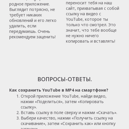
переносит тебя на наш
родное приложение.
сайт, прихватывая с собой
Выглядит потрясно, не
ссылку на видео с
требует никаких
YouTube, которое ты
обновлений и его легко
только что смотрел. Это
удалить, если
значит, что тебе вообще
передумаешь. Очень
не нужно ничего
рекомендуем заценить!
копировать и вставлять!
ВОПРОСЫ-ОТВЕТЫ.
Как сохранить YouTube в MP4 на смартфоне?
Открой приложение YouTube, найди видео,
нажми «Поделиться», затем «Копировать
ссылку».
Вставь ссылку в поле сверху и нажми «Скачать».
Выбери качество, нажми «Получить ссылку на
скачивание», затем «Сохранить как» или кнопку
загрузки.