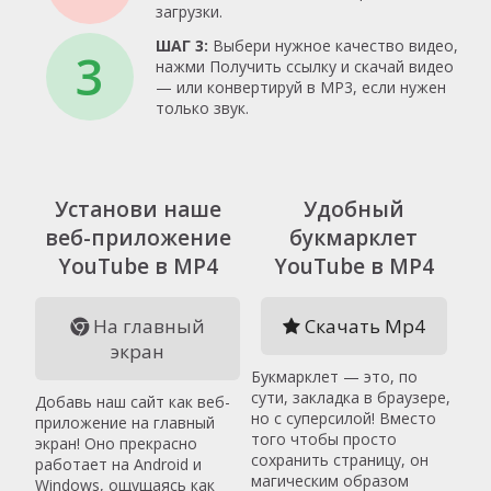
загрузки.
ШАГ 3:
Выбери нужное качество видео,
3
нажми Получить ссылку и скачай видео
— или конвертируй в MP3, если нужен
только звук.
Установи наше
Удобный
веб-приложение
букмарклет
YouTube в MP4
YouTube в MP4
На главный
Скачать Mp4
экран
Букмарклет — это, по
сути, закладка в браузере,
Добавь наш сайт как веб-
но с суперсилой! Вместо
приложение на главный
того чтобы просто
экран! Оно прекрасно
сохранить страницу, он
работает на Android и
магическим образом
Windows, ощущаясь как