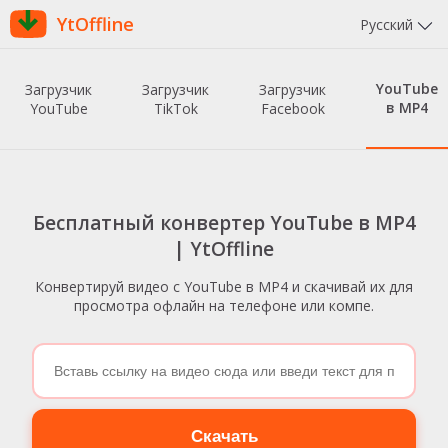
YtOffline
Русский
YouTube
Загрузчик
Загрузчик
Загрузчик
в MP4
YouTube
TikTok
Facebook
Бесплатный конвертер YouTube в MP4
| YtOffline
Конвертируй видео с YouTube в MP4 и скачивай их для
просмотра офлайн на телефоне или компе.
Скачать