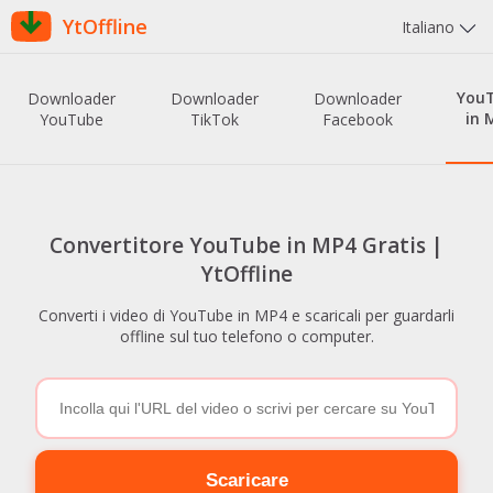
YtOffline
Italiano
You
Downloader
Downloader
Downloader
in 
YouTube
TikTok
Facebook
Convertitore YouTube in MP4 Gratis |
YtOffline
Converti i video di YouTube in MP4 e scaricali per guardarli
offline sul tuo telefono o computer.
Scaricare