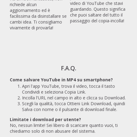
video di YouTube che stavi
richiede alcun
guardando. Questo significa
aggiornamento ed è
che puoi saltare del tutto il
facilissima da disinstallare se
passaggio del copia-incolla!
cambi idea. Ti consigliamo
vivamente di provarla!
F.A.Q.
Come salvare YouTube in MP4 su smartphone?
Apri l'app YouTube, trova il video, tocca il tasto
Condividi e seleziona Copia Link.
Incolla l'URL nel campo in alto e clicca su Download.
Scegli la qualità, tocca Ottieni Link Download, quindi
Salva con nome o il pulsante di download finale.
Limitate i download per utente?
No, nessun limite! Sei libero di scaricare quanto vuoi, ti
chiediamo solo di non abusare del sistema.