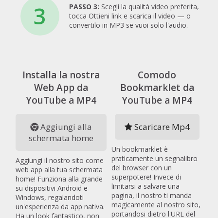
3
PASSO 3:
Scegli la qualità video preferita,
tocca Ottieni link e scarica il video — o
convertilo in MP3 se vuoi solo l'audio.
Installa la nostra
Comodo
Web App da
Bookmarklet da
YouTube a MP4
YouTube a MP4
Aggiungi alla
Scaricare Mp4
schermata home
Un bookmarklet è
praticamente un segnalibro
Aggiungi il nostro sito come
del browser con un
web app alla tua schermata
superpotere! Invece di
home! Funziona alla grande
limitarsi a salvare una
su dispositivi Android e
pagina, il nostro ti manda
Windows, regalandoti
magicamente al nostro sito,
un'esperienza da app nativa.
portandosi dietro l'URL del
Ha un look fantastico, non