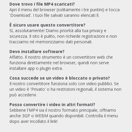
Dove trovo i file MP4 scaricati?
Apri il menu del browser (solitamente i tre puntini) e tocca
'Download'. I tuoi file salvati saranno elencati lì.
È sicuro usare questo convertitore?
Sì, assolutamente! Diamo priorità alla tua privacy e
sicurezza. Il sito è pulito, non richiede registrazioni e non
tracciamo né memorizziamo dati personali.
Devo installare software?
Affatto. Il nostro strumento è un convertitore web che
funziona direttamente nel browser, quindi non serve
installare app o plugin extra.
Cosa succede se un video è bloccato o privato?
Il nostro convertitore funziona solo con video pubblici. Se
un video è 'Privato' o ha restrizioni regionali, il sistema non
può accedervi.
Posso convertire i video in altri formati?
Sebbene l'MP4 sia il nostro formato principale, offriamo
anche 3GP o WEBM quando disponibili. Controlla il menu
dopo aver incollato il link!