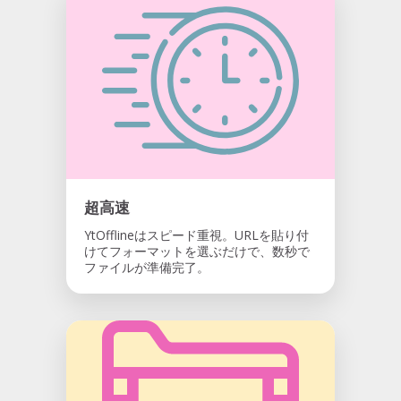
超高速
YtOfflineはスピード重視。URLを貼り付
けてフォーマットを選ぶだけで、数秒で
ファイルが準備完了。