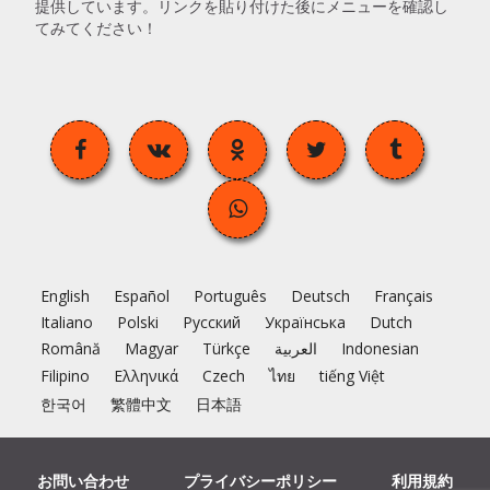
提供しています。リンクを貼り付けた後にメニューを確認し
てみてください！
English
Español
Português
Deutsch
Français
Italiano
Polski
Русский
Українська
Dutch
Română
Magyar
Türkçe
العربية
Indonesian
Filipino
Ελληνικά
Czech
ไทย
tiếng Việt
한국어
繁體中文
日本語
お問い合わせ
プライバシーポリシー
利用規約