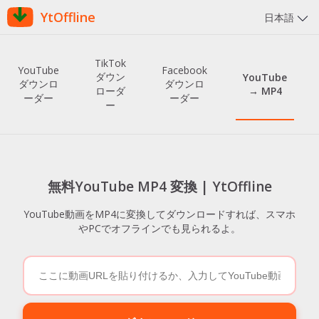
YtOffline
日本語
TikTok
YouTube
Facebook
ダウン
YouTube
ダウンロ
ダウンロ
→ MP4
ローダ
ーダー
ーダー
ー
無料YouTube MP4 変換 | YtOffline
YouTube動画をMP4に変換してダウンロードすれば、スマホ
やPCでオフラインでも見られるよ。