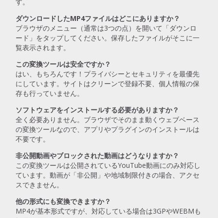
す。
ダウンロードしたMP4ファイルはどこにありますか？
ブラウザのメニュー（通常は3つの点）を開いて「ダウンロ
ード」をタップしてください。保存したファイルがそこに一
覧表示されます。
この変換ツールは安全ですか？
はい、もちろんです！プライバシーとセキュリティを最優先
にしています。サイトはクリーンで登録不要、個人情報の保
存も行っていません。
ソフトウェアをインストールする必要がありますか？
全く必要ありません。ブラウザでそのまま動くウェブベース
の変換ツールなので、アプリやプラグインのインストールは
不要です。
非公開動画やブロックされた動画はどうなりますか？
この変換ツールは公開されているYouTube動画にのみ対応し
ています。動画が「非公開」や地域制限付きの場合、アクセ
スできません。
他の形式にも変換できますか？
MP4が基本形式ですが、対応している場合は3GPやWEBMも