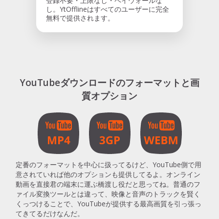
登録不要・上限なし・ペイウォールな
し。YtOfflineはすべてのユーザーに完全
無料で提供されます。
YouTubeダウンロードのフォーマットと画
質オプション
定番のフォーマットを中心に扱ってるけど、YouTube側で用
意されていれば他のオプションも提供してるよ。オンライン
動画を直接君の端末に運ぶ橋渡し役だと思ってね。普通のフ
ァイル変換ツールとは違って、映像と音声のトラックを賢く
くっつけることで、YouTubeが提供する最高画質を引っ張っ
てきてるだけなんだ。