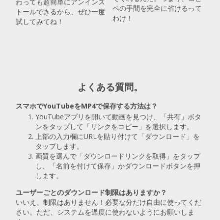
わっても超簡単にアンインス
ペの手間を完全に省けるって
トールできるから、ぜひ一度
わけ！
試してみてね！
よくある質問。
スマホでYouTubeをMP4で保存する方法は？
YouTubeアプリを開いて動画を見つけ、「共有」ボタ
ンをタップして「リンクをコピー」を選択します。
上部の入力欄にURLを貼り付けて「ダウンロード」を
タップします。
画質を選んで「ダウンロードリンクを取得」をタップ
し、「名前を付けて保存」かダウンロードボタンを押
します。
ユーザーごとのダウンロード制限はありますか？
いいえ、制限はありません！必要な分だけ自由に使ってくだ
さい。ただ、システムを過度に使わないようにお願いしま