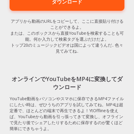
ダウンロード
アプリから動画のURLをコピーして、ここに直接貼り付ける
ことができるよ。
または、このボックスから直接YouTubeを検索することも可
能。何か入力して検索タグを選ぶだけだよ。
トップ20のミュージックビデオは国によって違うんだ.. 色々
見てみてね..
オンラインでYouTubeをMP4に変換してダ
ウンロード
YouTube動画をパソコンやスマホに保存できるMP4ファイル
にしたい時は、ぜひうちのアプリを試してみてね。MP4は超
定番で、ほとんどの端末で再生できるよ！YtOfflineを使え
ば、YouTubeから動画を引っ張ってきて変換し、オフライン
で見たり後でシェアしたりするために保存するのが驚くほど
簡単にできちゃうよ。