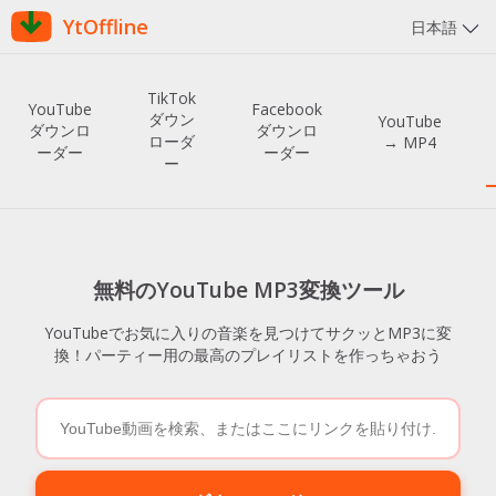
YtOffline
日本語
TikTok
YouTube
Facebook
ダウン
YouTube
ダウンロ
ダウンロ
ローダ
→ MP4
ーダー
ーダー
ー
無料のYouTube MP3変換ツール
YouTubeでお気に入りの音楽を見つけてサクッとMP3に変
換！パーティー用の最高のプレイリストを作っちゃおう