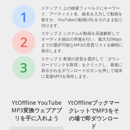
ステップ 1: 上の検索フィールドにキーワー
1
ド、アーティスト名、曲名を入力して動画を
探すか、YouTubeの動画URLをそのまま貼り
付けます。
ステップ 2: システムが動画を高速解析して
2
オーディオ抽出の準備を行い、最大320kbps
までの選択可能なMP3の音質リストを瞬時に
表示します。
ステップ 3: 希望の音質を選択して「ダウン
3
ロードリンクを取得」をクリックし、最後に
表示されるダウンロードボタンを押して端末
に直接MP3を保存します。
YtOffline YouTube
YtOfflineブックマー
MP3変換ウェブアプ
クレットでMP3をそ
リを手に入れよう
の場で即ダウンロー
ド