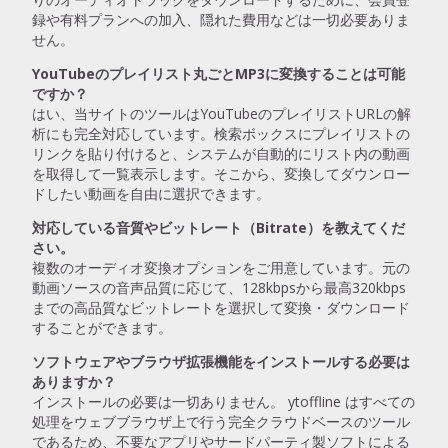
録や有料プランへの加入、隠れた費用などは一切必要ありま
せん。
YouTubeのプレイリスト丸ごとMP3に変換することは可能
ですか？
はい、当サイトのツールはYouTubeのプレイリストURLの解
析にも完全対応しています。検索ボックスにプレイリストの
リンクを貼り付けると、システムが自動的にリスト内の動画
を取得して一覧表示します。そこから、変換してダウンロー
ドしたい動画を自由に選択できます。
対応している音質やビットレート（Bitrate）を教えてくだ
さい。
複数のオーディオ変換オプションをご用意しています。元の
動画ソースの音声品質に応じて、128kbpsから最高320kbps
までの高品質なビットレートを選択して変換・ダウンロード
することができます。
ソフトウェアやブラウザ拡張機能をインストールする必要は
ありますか？
インストールの必要は一切ありません。 ytoffline はすべての
処理をウェブブラウザ上で行う完全クラウドベースのツール
であるため、不要なアプリやサードパーティ製ソフトによる