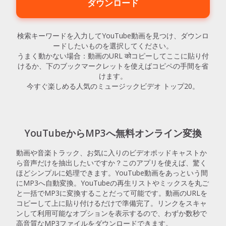
ダウンロード
検索キーワードを入力してYouTube動画を見つけ、ダウンロ
ードしたいものを選択してください。
うまく動かない場合：動画のURL कोコピーしてここに貼り付
けるか、下のブックマークレットを使えばコピペの手間を省
けます。
今すぐ楽しめる人気のミュージックビデオ トップ20。
YouTubeからMP3へ無料オンライン変換
動画や音楽トラック、お気に入りのビデオポッドキャストか
ら音声だけを抽出したいですか？このアプリを使えば、驚く
ほどシンプルに処理できます。YouTube動画をあっという間
にMP3へ自動変換。YouTubeの再生リストやミックスを丸ご
と一括でMP3に変換することだって可能です。動画のURLを
コピーして上に貼り付けるだけで準備完了。リンクをスキャ
ンして利用可能なオプションを表示するので、わずか数秒で
高音質なMP3ファイルをダウンロードできます。