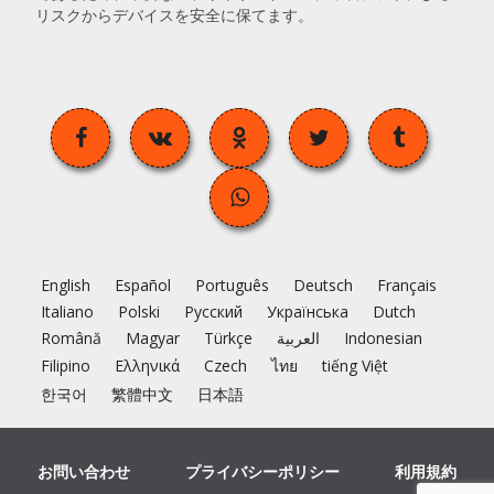
リスクからデバイスを安全に保てます。
English
Español
Português
Deutsch
Français
Italiano
Polski
Русский
Українська
Dutch
Română
Magyar
Türkçe
العربية
Indonesian
Filipino
Ελληνικά
Czech
ไทย
tiếng Việt
한국어
繁體中文
日本語
お問い合わせ
プライバシーポリシー
利用規約