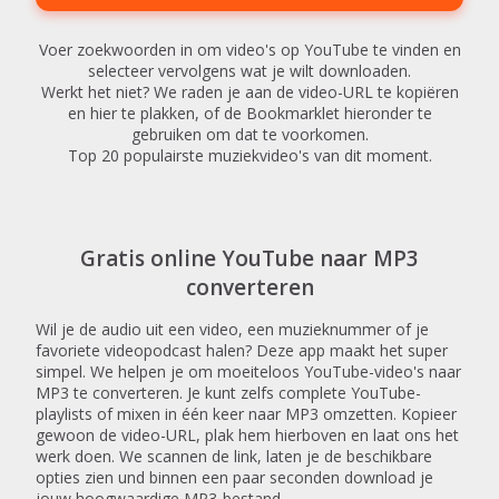
Voer zoekwoorden in om video's op YouTube te vinden en
selecteer vervolgens wat je wilt downloaden.
Werkt het niet? We raden je aan de video-URL te kopiëren
en hier te plakken, of de Bookmarklet hieronder te
gebruiken om dat te voorkomen.
Top 20 populairste muziekvideo's van dit moment.
Gratis online YouTube naar MP3
converteren
Wil je de audio uit een video, een muzieknummer of je
favoriete videopodcast halen? Deze app maakt het super
simpel. We helpen je om moeiteloos YouTube-video's naar
MP3 te converteren. Je kunt zelfs complete YouTube-
playlists of mixen in één keer naar MP3 omzetten. Kopieer
gewoon de video-URL, plak hem hierboven en laat ons het
werk doen. We scannen de link, laten je de beschikbare
opties zien und binnen een paar seconden download je
jouw hoogwaardige MP3-bestand.