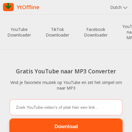
YtOffline
Dutch
You
YouTube
TikTok
Facebook
na
Downloader
Downloader
Downloader
M
Gratis YouTube naar MP3 Converter
Vind je favoriete muziek op YouTube en zet het simpel om
naar MP3
Download