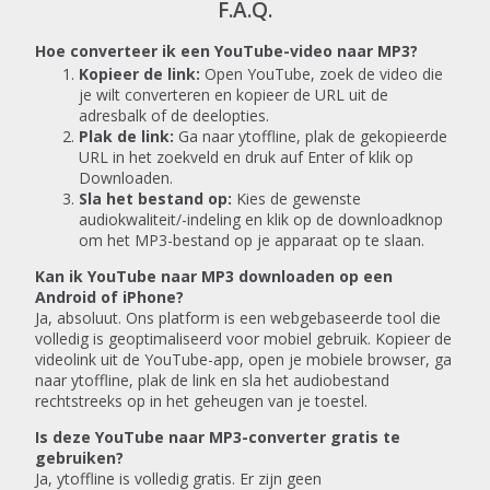
F.A.Q.
Hoe converteer ik een YouTube-video naar MP3?
Kopieer de link:
Open YouTube, zoek de video die
je wilt converteren en kopieer de URL uit de
adresbalk of de deelopties.
Plak de link:
Ga naar ytoffline, plak de gekopieerde
URL in het zoekveld en druk auf Enter of klik op
Downloaden.
Sla het bestand op:
Kies de gewenste
audiokwaliteit/-indeling en klik op de downloadknop
om het MP3-bestand op je apparaat op te slaan.
Kan ik YouTube naar MP3 downloaden op een
Android of iPhone?
Ja, absoluut. Ons platform is een webgebaseerde tool die
volledig is geoptimaliseerd voor mobiel gebruik. Kopieer de
videolink uit de YouTube-app, open je mobiele browser, ga
naar ytoffline, plak de link en sla het audiobestand
rechtstreeks op in het geheugen van je toestel.
Is deze YouTube naar MP3-converter gratis te
gebruiken?
Ja, ytoffline is volledig gratis. Er zijn geen