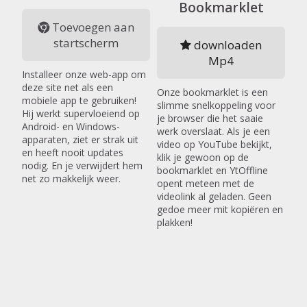
Bookmarklet
Toevoegen aan
startscherm
downloaden
Mp4
Installeer onze web-app om
deze site net als een
Onze bookmarklet is een
mobiele app te gebruiken!
slimme snelkoppeling voor
Hij werkt supervloeiend op
je browser die het saaie
Android- en Windows-
werk overslaat. Als je een
apparaten, ziet er strak uit
video op YouTube bekijkt,
en heeft nooit updates
klik je gewoon op de
nodig. En je verwijdert hem
bookmarklet en YtOffline
net zo makkelijk weer.
opent meteen met de
videolink al geladen. Geen
gedoe meer mit kopiëren en
plakken!