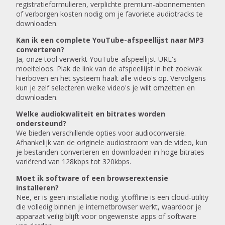
registratieformulieren, verplichte premium-abonnementen
of verborgen kosten nodig om je favoriete audiotracks te
downloaden.
Kan ik een complete YouTube-afspeellijst naar MP3
converteren?
Ja, onze tool verwerkt YouTube-afspeellijst-URL's
moeiteloos. Plak de link van de afspeellijst in het zoekvak
hierboven en het systeem haalt alle video's op. Vervolgens
kun je zelf selecteren welke video's je wilt omzetten en
downloaden.
Welke audiokwaliteit en bitrates worden
ondersteund?
We bieden verschillende opties voor audioconversie.
Afhankelijk van de originele audiostroom van de video, kun
je bestanden converteren en downloaden in hoge bitrates
variërend van 128kbps tot 320kbps.
Moet ik software of een browserextensie
installeren?
Nee, er is geen installatie nodig. ytoffline is een cloud-utility
die volledig binnen je internetbrowser werkt, waardoor je
apparaat veilig blijft voor ongewenste apps of software