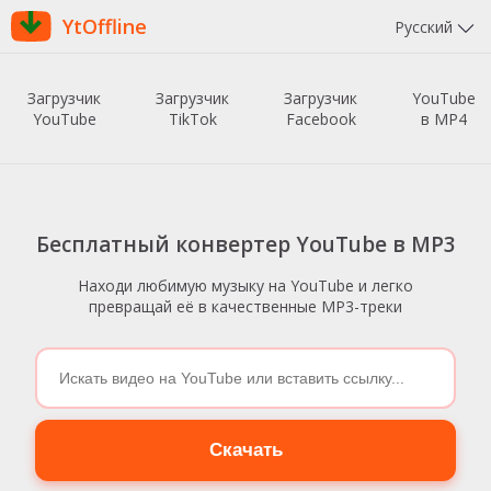
YtOffline
Русский
Загрузчик
Загрузчик
Загрузчик
YouTube
YouTube
TikTok
Facebook
в MP4
Бесплатный конвертер YouTube в MP3
Находи любимую музыку на YouTube и легко
превращай её в качественные MP3-треки
Скачать