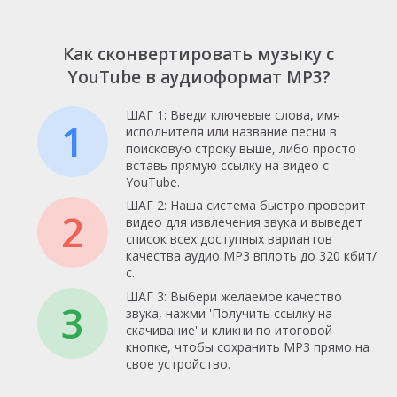
Как сконвертировать музыку с
YouTube в аудиоформат MP3?
ШАГ 1: Введи ключевые слова, имя
1
исполнителя или название песни в
поисковую строку выше, либо просто
вставь прямую ссылку на видео с
YouTube.
ШАГ 2: Наша система быстро проверит
2
видео для извлечения звука и выведет
список всех доступных вариантов
качества аудио MP3 вплоть до 320 кбит/
с.
ШАГ 3: Выбери желаемое качество
3
звука, нажми 'Получить ссылку на
скачивание' и кликни по итоговой
кнопке, чтобы сохранить MP3 прямо на
свое устройство.