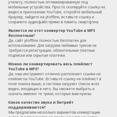
утилиту, полностью оптимизированную под
мобильные устройства. Просто скопируйте ссылку на
видео в приложении YouTube, откройте мобильный
браузер, зайдите на ytoffline, вставьте ссылку и
сохраните аудиофайл прямо в память смартфона.
Является ли этот конвертер YouTube в MP3
бесплатным?
Да, сайт ytoffline полностью бесплатен для
использования. Для загрузки любимых треков не
требуются регистрация, обязательные платные
подписки или скрытые платежи.
Можно ли конвертировать весь плейлист
YouTube в MP3?
Да, наш инструмент отлично распознает ссылки на
плейлисты YouTube. Вставьте ссылку на плейлист в
поле поиска выше, и система загрузит список всех
видео, входящих в него. Вы сможете выбрать и
скачать именно те треки, которые вам нужны.
Какое качество звука и битрейт
поддерживаются?
Мы предлагаем несколько вариантов конвертации