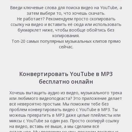
Введи ключевые слова для поиска видео на YouTube, а
затем выбери то, что хочешь скачать.
Не работает? Рекомендуем просто скопировать
ссылку на видео и вставить её сюда или использовать
букмарклет ниже, чтобы вообще обойтись без
копирования.
Топ-20 самых популярных музыкальных клипов прямо
сейчас.
Конвертировать YouTube в MP3
бесплатно онлайн
Хочешь вытащить аудио из видео, музыкального трека
или любимого видеоподкаста? Это приложение делает
всё невероятно простым. Мы поможем тебе без
проблем конвертировать видео с YouTube в MP3. Ты
можешь превратить в MP3 даже целые плейлисты или
миксы с YouTube за один раз. Просто скопируй ссылку
на видео, вставь её выше, а мы сделаем всё
остальное. Мы проверим ссылку, покажем доступные