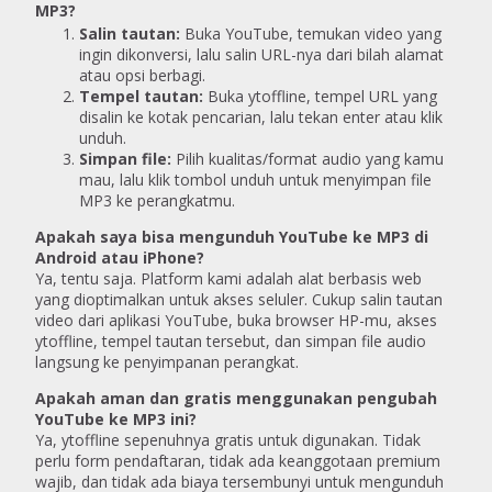
MP3?
Salin tautan:
Buka YouTube, temukan video yang
ingin dikonversi, lalu salin URL-nya dari bilah alamat
atau opsi berbagi.
Tempel tautan:
Buka ytoffline, tempel URL yang
disalin ke kotak pencarian, lalu tekan enter atau klik
unduh.
Simpan file:
Pilih kualitas/format audio yang kamu
mau, lalu klik tombol unduh untuk menyimpan file
MP3 ke perangkatmu.
Apakah saya bisa mengunduh YouTube ke MP3 di
Android atau iPhone?
Ya, tentu saja. Platform kami adalah alat berbasis web
yang dioptimalkan untuk akses seluler. Cukup salin tautan
video dari aplikasi YouTube, buka browser HP-mu, akses
ytoffline, tempel tautan tersebut, dan simpan file audio
langsung ke penyimpanan perangkat.
Apakah aman dan gratis menggunakan pengubah
YouTube ke MP3 ini?
Ya, ytoffline sepenuhnya gratis untuk digunakan. Tidak
perlu form pendaftaran, tidak ada keanggotaan premium
wajib, dan tidak ada biaya tersembunyi untuk mengunduh