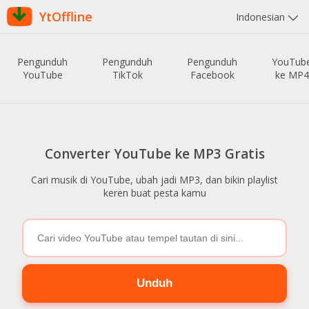
YtOffline
Indonesian
Pengunduh
Pengunduh
Pengunduh
YouTub
YouTube
TikTok
Facebook
ke MP4
Converter YouTube ke MP3 Gratis
Cari musik di YouTube, ubah jadi MP3, dan bikin playlist
keren buat pesta kamu
Unduh