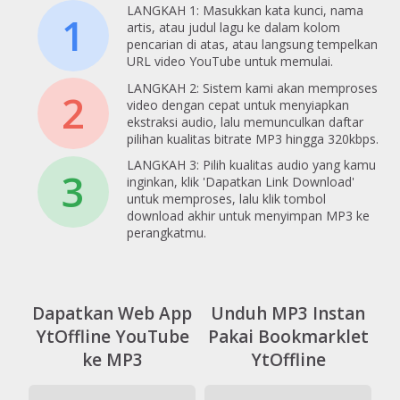
LANGKAH 1: Masukkan kata kunci, nama
1
artis, atau judul lagu ke dalam kolom
pencarian di atas, atau langsung tempelkan
URL video YouTube untuk memulai.
LANGKAH 2: Sistem kami akan memproses
2
video dengan cepat untuk menyiapkan
ekstraksi audio, lalu memunculkan daftar
pilihan kualitas bitrate MP3 hingga 320kbps.
LANGKAH 3: Pilih kualitas audio yang kamu
3
inginkan, klik 'Dapatkan Link Download'
untuk memproses, lalu klik tombol
download akhir untuk menyimpan MP3 ke
perangkatmu.
Dapatkan Web App
Unduh MP3 Instan
YtOffline YouTube
Pakai Bookmarklet
ke MP3
YtOffline