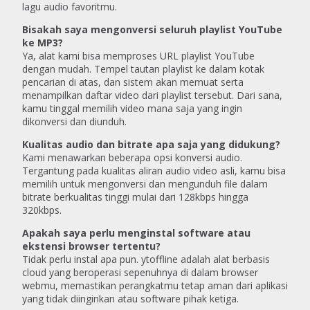
lagu audio favoritmu.
Bisakah saya mengonversi seluruh playlist YouTube
ke MP3?
Ya, alat kami bisa memproses URL playlist YouTube
dengan mudah. Tempel tautan playlist ke dalam kotak
pencarian di atas, dan sistem akan memuat serta
menampilkan daftar video dari playlist tersebut. Dari sana,
kamu tinggal memilih video mana saja yang ingin
dikonversi dan diunduh.
Kualitas audio dan bitrate apa saja yang didukung?
Kami menawarkan beberapa opsi konversi audio.
Tergantung pada kualitas aliran audio video asli, kamu bisa
memilih untuk mengonversi dan mengunduh file dalam
bitrate berkualitas tinggi mulai dari 128kbps hingga
320kbps.
Apakah saya perlu menginstal software atau
ekstensi browser tertentu?
Tidak perlu instal apa pun. ytoffline adalah alat berbasis
cloud yang beroperasi sepenuhnya di dalam browser
webmu, memastikan perangkatmu tetap aman dari aplikasi
yang tidak diinginkan atau software pihak ketiga.