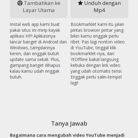
Tambahkan ke
Unduh dengan
Layar Utama
Mp4
Instal web app kami buat
Bookmarklet kami itu jalan
pakai situs ini mirip kayak
pintas browser pintar yang
aplikasi HP! Aplikasinya
bikin kamu enggak perlu
lancar banget di Android dan
ribet. Pas lagi nonton video
Windows, tampilannya
di YouTube, tinggal klik
keren, dan enggak butuh
bookmarklet-nya, dan
update sama sekali. Plus,
YtOffline bakal langsung
gampang banget dihapus
kebuka dengan link video
kalau kamu udah enggak
yang udah otomatis terisi.
butuh.
Enggak perlu salin-tempel
lagi!
Tanya Jawab
Bagaimana cara mengubah video YouTube menjadi