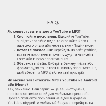
F.A.Q.
Як конвертувати відео з YouTube в MP3?
Скопіюйте посилання:
Відкрийте YouTube,
знайдіть потрібне відео та скопіюйте його URL з
адресного рядка або через меню «Поділитися».
Вставте посилання:
Перейдіть на сайт ytoffline,
вставте посилання в поле пошуку та натисніть
Enter або кнопку завантаження.
Збережіть файл:
Виберіть бажану якість або
формат аудіо та натисніть кнопку завантаження,
щоб зберегти MP3-файл на свій пристрій.
Чи можна завантажити MP3 з YouTube на Android
або iPhone?
Так, звичайно. Наш сервіс — це веб-інструмент,
повністю оптимізований для мобільних пристроїв.
Просто скопіюйте посилання на відео в додатку
YouTube, відкрийте мобільний браузер, перейдіть на