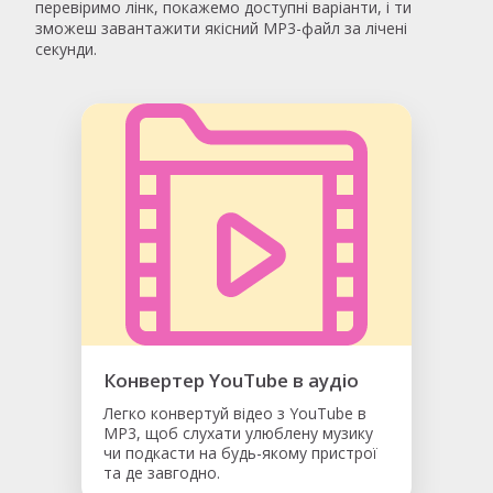
перевіримо лінк, покажемо доступні варіанти, і ти
зможеш завантажити якісний MP3-файл за лічені
секунди.
Конвертер YouTube в аудіо
Легко конвертуй відео з YouTube в
MP3, щоб слухати улюблену музику
чи подкасти на будь-якому пристрої
та де завгодно.