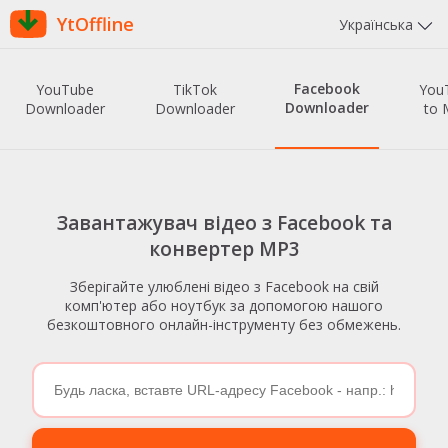
YtOffline
Українська
Facebook
YouTube
TikTok
You
Downloader
Downloader
Downloader
to 
Завантажувач відео з Facebook та
конвертер MP3
Зберігайте улюблені відео з Facebook на свій
комп'ютер або ноутбук за допомогою нашого
безкоштовного онлайн-інструменту без обмежень.