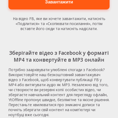
Завантажити
На відео FB, яке ви хочете завантажити, натисніть
«Поділитися» та «Скопіювати посилання», потім
вставте його сюди та натисніть надіслати.
Зберігайте відео з Facebook у форматі
MP4 та конвертуйте в MP3 онлайн
Потрібно заархівувати улюблені спогади з Facebook?
Використовуйте наш безкоштовний завантажувач
відео з Facebook, щоб конвертувати публікації FB у
MP4 або витягувати аудіо як MP3. Незалежно від того,
чи створюєте ви резервні копії особистих відео, чи
зберігаєте навчальний контент для перегляду офлайн,
YtOffline пропонує швидке, безлімітне та якісне рішення.
Перестаньте хвилюватися про зникаючі дописи та
почніть зберігати свій контент на комп'ютері чи
ноутбуці вже сьогодні.