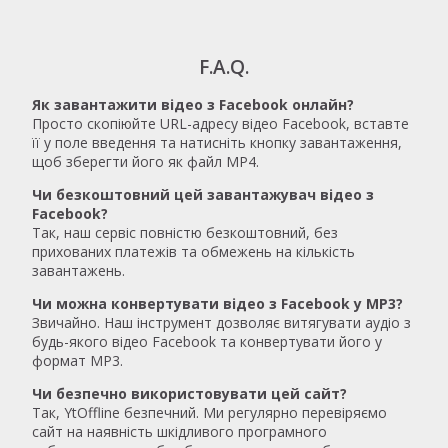
F.A.Q.
Як завантажити відео з Facebook онлайн?
Просто скопіюйте URL-адресу відео Facebook, вставте
її у поле введення та натисніть кнопку завантаження,
щоб зберегти його як файл MP4.
Чи безкоштовний цей завантажувач відео з
Facebook?
Так, наш сервіс повністю безкоштовний, без
прихованих платежів та обмежень на кількість
завантажень.
Чи можна конвертувати відео з Facebook у MP3?
Звичайно. Наш інструмент дозволяє витягувати аудіо з
будь-якого відео Facebook та конвертувати його у
формат MP3.
Чи безпечно використовувати цей сайт?
Так, YtOffline безпечний. Ми регулярно перевіряємо
сайт на наявність шкідливого програмного