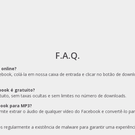
F.A.Q.
 online?
ebook, colá-la em nossa caixa de entrada e clicar no botão de down
book é gratuito?
atuito, sem taxas ocultas e sem limites no número de downloads.
book para MP3?
ite extrair o áudio de qualquer vídeo do Facebook e convertê-lo pa
mos regularmente a existência de malware para garantir uma experiênc