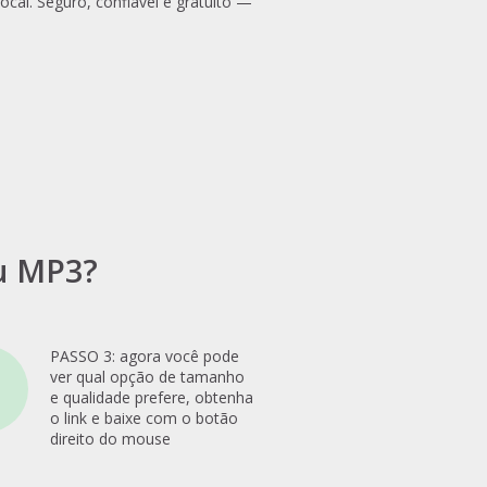
local. Seguro, confiável e gratuito —
u MP3?
PASSO 3: agora você pode
ver qual opção de tamanho
e qualidade prefere, obtenha
o link e baixe com o botão
direito do mouse