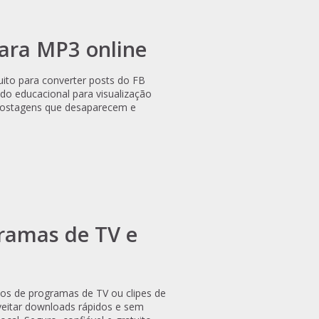
ara MP3 online
ito para converter posts do FB
do educacional para visualização
m postagens que desaparecem e
gramas de TV e
ios de programas de TV ou clipes de
oveitar downloads rápidos e sem