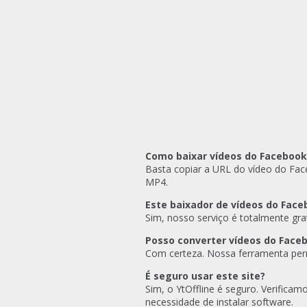
Como baixar vídeos do Facebook
Basta copiar a URL do vídeo do Fac
MP4.
Este baixador de vídeos do Face
Sim, nosso serviço é totalmente gr
Posso converter vídeos do Face
Com certeza. Nossa ferramenta perm
É seguro usar este site?
Sim, o YtOffline é seguro. Verifica
necessidade de instalar software.