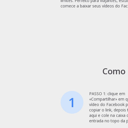
limites. Perfeito para viajantes, es
comece a baixar seus vídeos do F
Como 
PASSO 1: clique em
1
«Compartilhar» em q
vídeo do Facebook p
copiar o link, depois
aqui e cole na caixa 
entrada no topo da 