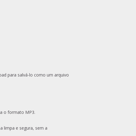
load para salvá-lo como um arquivo
ra o formato MP3.
ia limpa e segura, sem a