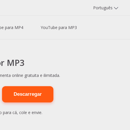
Português
be para MP4
YouTube para MP3
or MP3
ta online gratuita e ilimitada.
Descarregar
 para cá, cole e envie.