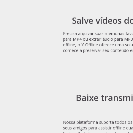
Salve vídeos 
Precisa arquivar suas memórias fav
para MP4 ou extrair áudio para MP3
offline, o YtOffline oferece uma so
comece a preservar seu conteúdo 
Baixe transmi
Nossa plataforma suporta todos os 
seus amigos para assistir offline q