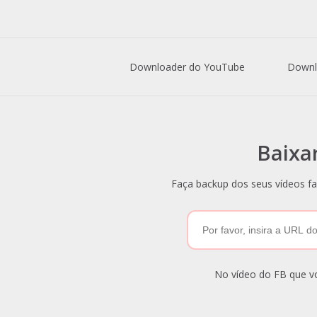
Downloader do YouTube
Downl
Baixa
Faça backup dos seus vídeos fa
No vídeo do FB que voc