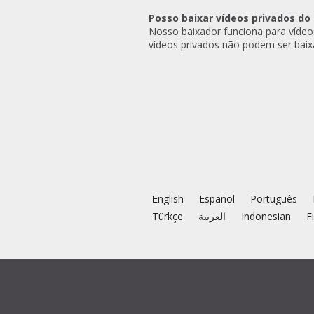
Posso baixar vídeos privados do
Nosso baixador funciona para vídeos
vídeos privados não podem ser baix
English
Español
Português
Türkçe
العربية
Indonesian
F