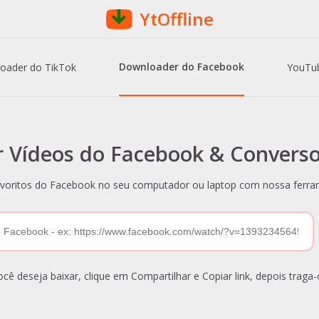
YtOffline
Downloader do Facebook
oader do TikTok
YouTu
r Vídeos do Facebook & Convers
voritos do Facebook no seu computador ou laptop com nossa ferramen
ê deseja baixar, clique em Compartilhar e Copiar link, depois traga-o