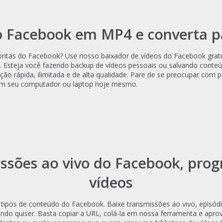
do Facebook em MP4 e converta p
oritas do Facebook? Use nosso baixador de vídeos do Facebook gratu
. Esteja você fazendo backup de vídeos pessoais ou salvando conteú
lução rápida, ilimitada e de alta qualidade. Pare de se preocupar co
em seu computador ou laptop hoje mesmo.
ssões ao vivo do Facebook, pro
vídeos
tipos de conteúdo do Facebook. Baixe transmissões ao vivo, episód
uando quiser. Basta copiar a URL, colá-la em nossa ferramenta e apr