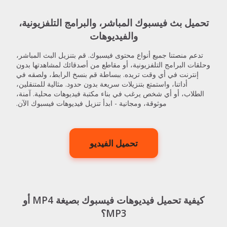
تحميل بث فيسبوك المباشر، والبرامج التلفزيونية،
والفيديوهات
تدعم منصتنا جميع أنواع محتوى فيسبوك. قم بتنزيل البث المباشر،
وحلقات البرامج التلفزيونية، أو مقاطع من أصدقائك لمشاهدتها بدون
إنترنت في أي وقت تريده. ببساطة قم بنسخ الرابط، ولصقه في
أداتنا، واستمتع بتنزيلات سريعة بدون حدود. مثالية للمتنقلين،
الطلاب، أو أي شخص يرغب في بناء مكتبة فيديوهات محلية. آمنة،
موثوقة، ومجانية - ابدأ تنزيل فيديوهات فيسبوك الآن.
تحميل الفيديو
كيفية تحميل فيديوهات فيسبوك بصيغة MP4 أو
MP3؟