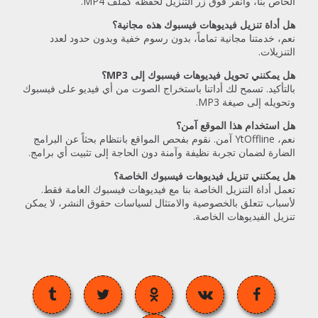
الخاص بنا، وانقر فوق زر التنزيل لحفظه كملف MP4.
هل أداة تنزيل فيديوهات فيسبوك هذه مجانية؟
نعم، خدمتنا مجانية تماماً، بدون رسوم خفية وبدون حدود لعدد
التنزيلات.
هل يمكنني تحويل فيديوهات فيسبوك إلى MP3؟
بالتأكيد. تسمح لك أداتنا باستخراج الصوت من أي فيديو على فيسبوك
وتحويله إلى صيغة MP3.
هل استخدام هذا الموقع آمن؟
نعم، YtOffline آمن. نقوم بفحص المواقع بانتظام بحثاً عن البرامج
الضارة لضمان تجربة نظيفة وآمنة دون الحاجة إلى تثبيت أي برامج.
هل يمكنني تنزيل فيديوهات فيسبوك الخاصة؟
تعمل أداة التنزيل الخاصة بنا مع فيديوهات فيسبوك العامة فقط.
لأسباب تتعلق بالخصوصية والامتثال لسياسات حقوق النشر، لا يمكن
تنزيل الفيديوهات الخاصة.