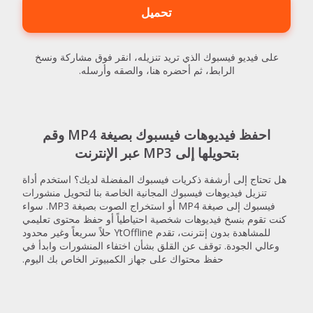
تحميل
على فيديو فيسبوك الذي تريد تنزيله، انقر فوق مشاركة ونسخ
الرابط، ثم أحضره هنا، والصقه وأرسله.
احفظ فيديوهات فيسبوك بصيغة MP4 وقم
بتحويلها إلى MP3 عبر الإنترنت
هل تحتاج إلى أرشفة ذكريات فيسبوك المفضلة لديك؟ استخدم أداة
تنزيل فيديوهات فيسبوك المجانية الخاصة بنا لتحويل منشورات
فيسبوك إلى صيغة MP4 أو استخراج الصوت بصيغة MP3. سواء
كنت تقوم بنسخ فيديوهات شخصية احتياطياً أو حفظ محتوى تعليمي
للمشاهدة بدون إنترنت، تقدم YtOffline حلاً سريعاً وغير محدود
وعالي الجودة. توقف عن القلق بشأن اختفاء المنشورات وابدأ في
حفظ محتواك على جهاز الكمبيوتر الخاص بك اليوم.