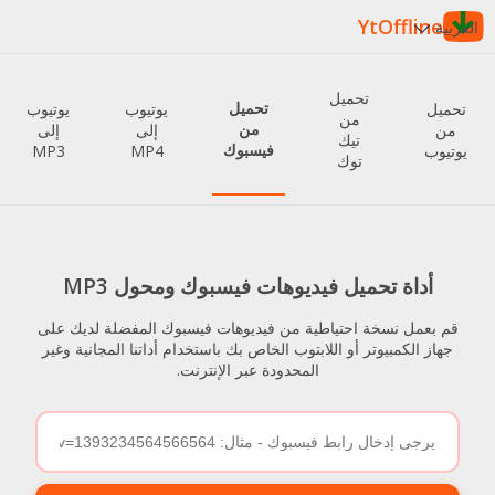
YtOffline
العربية
تحميل
تحميل
تحميل
يوتيوب
يوتيوب
من
من
من
إلى
إلى
تيك
فيسبوك
يوتيوب
MP4
MP3
توك
أداة تحميل فيديوهات فيسبوك ومحول MP3
قم بعمل نسخة احتياطية من فيديوهات فيسبوك المفضلة لديك على
جهاز الكمبيوتر أو اللابتوب الخاص بك باستخدام أداتنا المجانية وغير
المحدودة عبر الإنترنت.