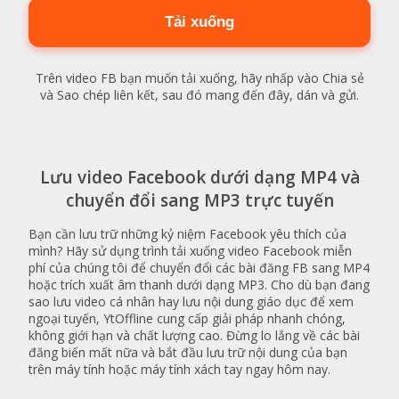
Tải xuống
Trên video FB bạn muốn tải xuống, hãy nhấp vào Chia sẻ
và Sao chép liên kết, sau đó mang đến đây, dán và gửi.
Lưu video Facebook dưới dạng MP4 và
chuyển đổi sang MP3 trực tuyến
Bạn cần lưu trữ những kỷ niệm Facebook yêu thích của
mình? Hãy sử dụng trình tải xuống video Facebook miễn
phí của chúng tôi để chuyển đổi các bài đăng FB sang MP4
hoặc trích xuất âm thanh dưới dạng MP3. Cho dù bạn đang
sao lưu video cá nhân hay lưu nội dung giáo dục để xem
ngoại tuyến, YtOffline cung cấp giải pháp nhanh chóng,
không giới hạn và chất lượng cao. Đừng lo lắng về các bài
đăng biến mất nữa và bắt đầu lưu trữ nội dung của bạn
trên máy tính hoặc máy tính xách tay ngay hôm nay.