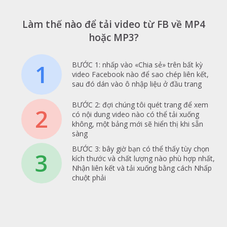
Làm thế nào để tải video từ FB về MP4
hoặc MP3?
1
BƯỚC 1: nhấp vào «Chia sẻ» trên bất kỳ
video Facebook nào để sao chép liên kết,
sau đó dán vào ô nhập liệu ở đầu trang
BƯỚC 2: đợi chúng tôi quét trang để xem
2
có nội dung video nào có thể tải xuống
không, một bảng mới sẽ hiển thị khi sẵn
sàng
BƯỚC 3: bây giờ bạn có thể thấy tùy chọn
3
kích thước và chất lượng nào phù hợp nhất,
Nhận liên kết và tải xuống bằng cách Nhấp
chuột phải