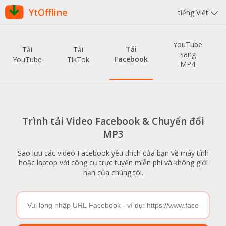
YtOffline
tiếng Việt
YouTube
Tải
Tải
Tải
sang
Facebook
YouTube
TikTok
MP4
Trình tải Video Facebook & Chuyển đổi
MP3
Sao lưu các video Facebook yêu thích của bạn về máy tính
hoặc laptop với công cụ trực tuyến miễn phí và không giới
hạn của chúng tôi.