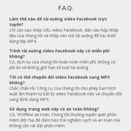
F.A.Q.
Làm thế nào để tải xuống video Facebook trực
tuyến?
Chỉ cần sao chép URL video Facebook, dán vào hộp nhập
liệu của chúng tôi và nhấp vào nút tải xuống để lưu dưới
dạng tệp MP4.
Trình tải xuống video Facebook này có miễn phí
không?
Có, dịch vụ của chúng tôi hoàn toàn miễn phí, không có
phí ẩn và không giới hạn số lượt tải xuống.
Tôi có thể chuyển đổi video Facebook sang MP3
không?
Chắc chắn rồi. Công cụ của chúng tôi cho phép bạn trích
xuất âm thanh từ bất kỳ video Facebook nào và chuyển đổi
sang định dạng MP3.
Sử dụng trang web này có an toàn không?
Có, YtOffline an toàn. Chúng tôi thường xuyên quét phần
mềm độc hại để đảm bảo trải nghiệm sạch và an toàn mà
không cần cài đặt phần mềm.