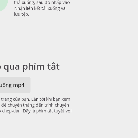
thả xuống, sau đó nhấp vào
Nhận liên kết tải xuống và
lưu tệp.
p qua phím tắt
xuống mp4
 trang của bạn. Lần tới khi bạn xem
g để chuyển thẳng đến trình chuyển
chép-dán. Đây là phím tắt tuyệt vời