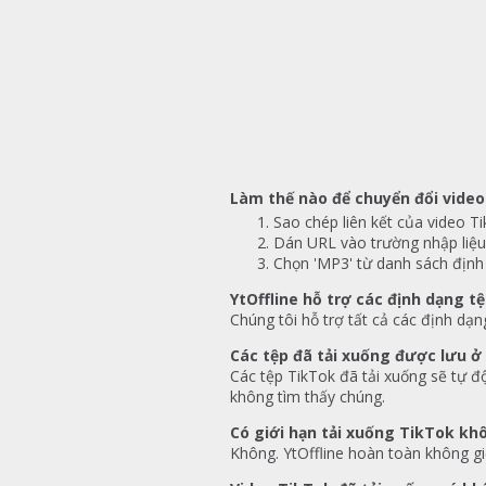
Làm thế nào để chuyển đổi vide
Sao chép liên kết của video T
Dán URL vào trường nhập liệu 
Chọn 'MP3' từ danh sách định 
YtOffline hỗ trợ các định dạng t
Chúng tôi hỗ trợ tất cả các định d
Các tệp đã tải xuống được lưu ở
Các tệp TikTok đã tải xuống sẽ tự đ
không tìm thấy chúng.
Có giới hạn tải xuống TikTok kh
Không. YtOffline hoàn toàn không giớ