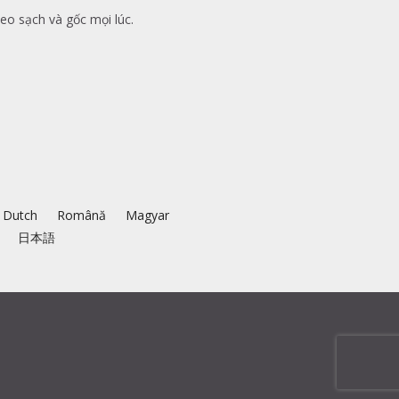
eo sạch và gốc mọi lúc.
Dutch
Română
Magyar
日本語