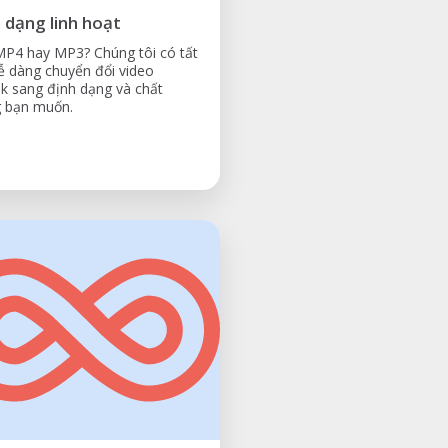
 dạng linh hoạt
P4 hay MP3? Chúng tôi có tất
ễ dàng chuyển đổi video
k sang định dạng và chất
g bạn muốn.