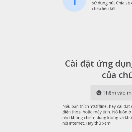
sử dụng nút Chia sẻ
chép liên kết.
Cài đặt ứng dụn
của chú
Thêm vào mà
Nếu bạn thích YtOffline, hãy cài đặ
điện thoại hoặc máy tính. Nó luôn ở
như không chiếm dung lượng và khô
nối internet. Hãy thử xem!