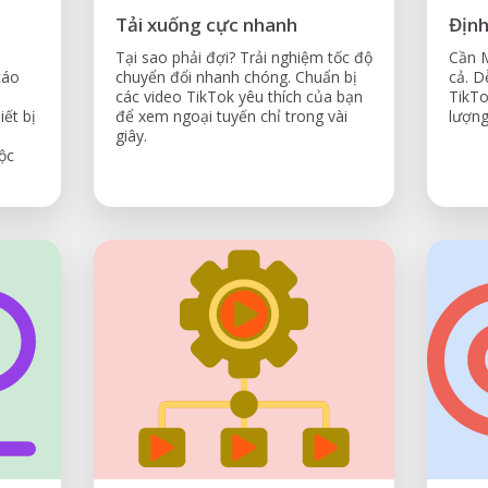
Tải xuống cực nhanh
Định
Tại sao phải đợi? Trải nghiệm tốc độ
Cần M
cáo
chuyển đổi nhanh chóng. Chuẩn bị
cả. D
các video TikTok yêu thích của bạn
TikTo
iết bị
để xem ngoại tuyến chỉ trong vài
lượn
giây.
ộc