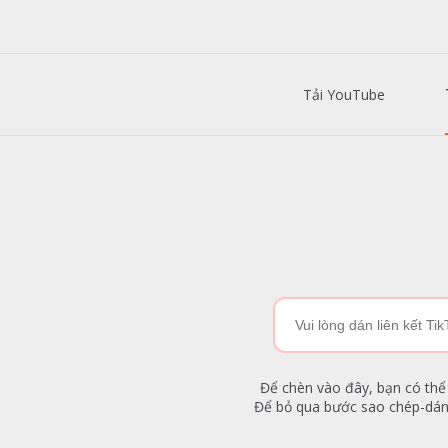
Tải YouTube
Để chèn vào đây, bạn có thể 
Để bỏ qua bước sao chép-dán,