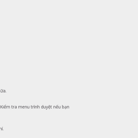
nữa.
 Kiểm tra menu trình duyệt nếu bạn
í.