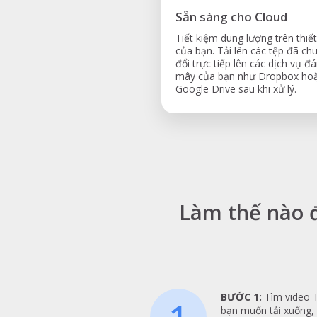
Sẵn sàng cho Cloud
Tiết kiệm dung lượng trên thiết
của bạn. Tải lên các tệp đã ch
đổi trực tiếp lên các dịch vụ đ
mây của bạn như Dropbox ho
Google Drive sau khi xử lý.
Làm thế nào đ
BƯỚC 1:
Tìm video 
1
bạn muốn tải xuống,