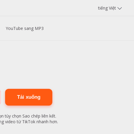
tiếng Việt
YouTube sang MP3
Tải xuống
n tùy chọn Sao chép liên kết.
ng video từ TikTok nhanh hơn.