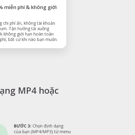
 miễn phí & không giới
 chi phí ẩn, không tài khoản
um. Tận hưởng tải xuống
k không giới hạn hoàn toàn
phí, bất cứ khi nào bạn muốn.
 dạng MP4 hoặc
BƯỚC 3:
Chọn định dạng
của bạn (MP4/MP3) từ menu