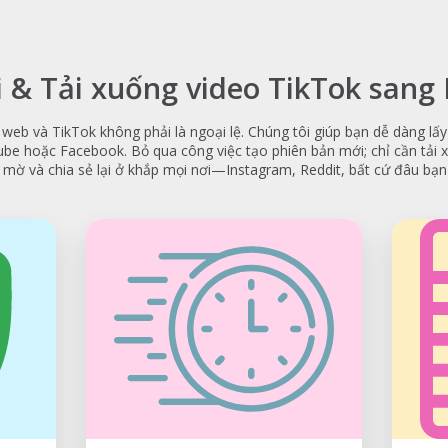
 & Tải xuống video TikTok san
 web và TikTok không phải là ngoại lệ. Chúng tôi giúp bạn dễ dàng lấy 
e hoặc Facebook. Bỏ qua công việc tạo phiên bản mới; chỉ cần tải 
ờ và chia sẻ lại ở khắp mọi nơi—Instagram, Reddit, bất cứ đâu bạ