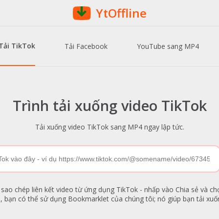
YtOffline
Tải TikTok
Tải Facebook
YouTube sang MP4
Trình tải xuống video TikTok
Tải xuống video TikTok sang MP4 ngay lập tức.
sao chép liên kết video từ ứng dụng TikTok - nhấp vào Chia sẻ và chọ
 bạn có thể sử dụng Bookmarklet của chúng tôi; nó giúp bạn tải xuố